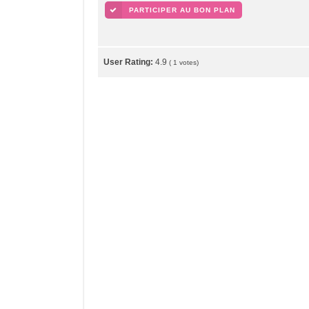
PARTICIPER AU BON PLAN
User Rating:
4.9
(
1
votes)