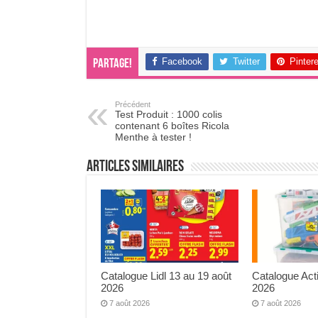
Facebook
Twitter
Pinter
Partage!
Précédent
Test Produit : 1000 colis
contenant 6 boîtes Ricola
Menthe à tester !
Articles Similaires
Catalogue Lidl 13 au 19 août
Catalogue Act
2026
2026
7 août 2026
7 août 2026