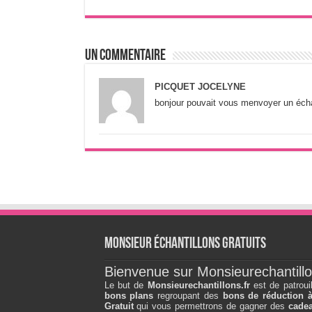
Un commentaire
PICQUET JOCELYNE
bonjour pouvait vous menvoyer un écha
Monsieur échantillons Gratuits
Bienvenue sur Monsieurechantillo
Le but de
Monsieurechantillons.fr
est de patroui
bons plans
regroupant des
bons de réduction 
Gratuit
qui vous permettrons de gagner des
cadea