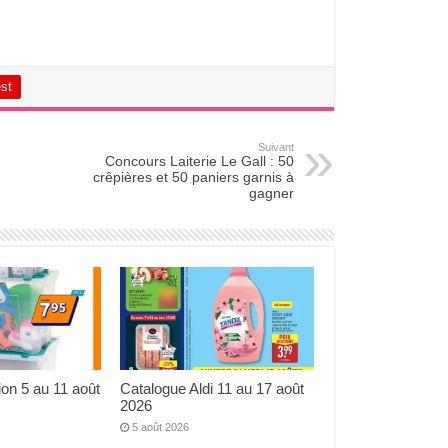
est
Suivant
Concours Laiterie Le Gall : 50
crêpières et 50 paniers garnis à
gagner
ion 5 au 11 août
Catalogue Aldi 11 au 17 août
2026
5 août 2026