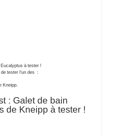
 de tester l’un des :
e Kneipp.
t : Galet de bain
s de Kneipp à tester !