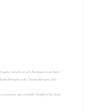
xygène, enrichi en sels thermaux et en huile
 l’hydrothérapie et de l’aromathérapie. Son
ue et procure une véritable bouffée d’air frais