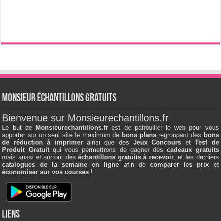
Monsieur échantillons Gratuits
Bienvenue sur Monsieurechantillons.fr
Le but de
Monsieurechantillons.fr
est de patrouiller le web pour vous
apporter sur un seul site le maximum de
bons plans
regroupant des
bons
de réduction à imprimer
ainsi que des
Jeux Concours
et
Test de
Produit Gratuit
qui vous permettrons de gagner des
cadeaux gratuits
mais aussi et surtout des
échantillons gratuits à recevoir
, et les derniers
catalogues de la semaine en ligne
afin de
comparer les prix
et
économiser sur vos courses
!
Liens