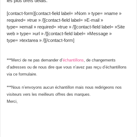
les plus brefs délais.
[contact-form][contact-field label= »Nom » type= »name »
required= »true » /][contact-field label= »E-mail »
type= »email » required= »true » /][contact-field label= »Site
web » type= »url » /][contact-field label= »Message »
type= »textarea » /][/contact-form]
***Merci de ne pas demander d’
échantillons
, de changements
d’adresses ou de nous dire que vous n’avez pas reçu d’échantillons
via ce formulaire.
***Nous n’envoyons aucun échantillon mais nous redirigeons nos
visiteurs vers les meilleurs offres des marques.
Merci,