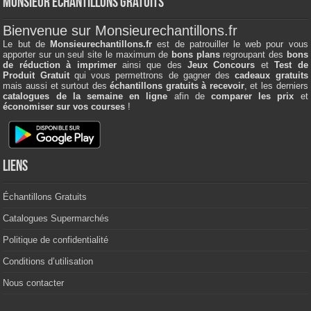
Monsieur échantillons Gratuits
Bienvenue sur Monsieurechantillons.fr
Le but de
Monsieurechantillons.fr
est de patrouiller le web pour vous
apporter sur un seul site le maximum de
bons plans
regroupant des
bons
de réduction à imprimer
ainsi que des
Jeux Concours
et
Test de
Produit Gratuit
qui vous permettrons de gagner des
cadeaux gratuits
mais aussi et surtout des
échantillons gratuits à recevoir
, et les derniers
catalogues de la semaine en ligne
afin de
comparer les prix
et
économiser sur vos courses
!
Liens
Échantillons Gratuits
Catalogues Supermarchés
Politique de confidentialité
Conditions d’utilisation
Nous contacter