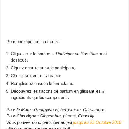
Pour participer au concours :
Cliquez sur le bouton »
Participer au Bon Plan
» ci-
dessous,
Ciquez ensuite sur « je participe »,
Choisissez votre fragrance
Remplissez ensuite le formulaire.
Découvrez les flacons de parfum en glissant les 3
ingrédients qui les composent :
Pour
le Male
: Georgywood, bergamote, Cardamone
Pour
Classique
: Gingembre, piment, Chantilly
Vous pouvez donc participer au jeu
jusqu’au 23 Octobre 2016
afin de
gagner un cadeau gratuit
.