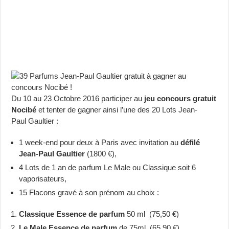
Du 10 au 23 Octobre 2016 participer au
jeu concours gratuit
Nocibé
et tenter de gagner ainsi l’une des 20 Lots Jean-
Paul Gaultier :
1 week-end pour deux à Paris avec invitation au
défilé
Jean-Paul Gaultier
(1800 €),
4 Lots de 1 an de parfum Le Male ou Classique soit 6
vaporisateurs,
15 Flacons gravé à son prénom au choix :
Classique Essence de parfum
50 ml (75,50 €)
Le Male Essence de parfum
de 75ml (65,90 €)