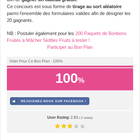
Ce concours est sous forme de
tirage au sort aléatoire
parmi l’ensemble des formulaires valides afin de désigner les
20 gagnants.
NB : Postuler également pour les
200 Paquets de Bonbons
Fruités à Mâcher Skittles Fruits à tester !
Participer au Bon Plan
Voter Pour Ce Bon Plan - 100%
100
%
REJOIGNEZ-NOUS SUR FACEBOOK !
User Rating:
2.83
(
2
votes)