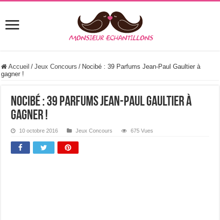
Accueil
/
Jeux Concours
/
Nocibé : 39 Parfums Jean-Paul Gaultier à
gagner !
Nocibé : 39 Parfums Jean-Paul Gaultier à
gagner !
10 octobre 2016
Jeux Concours
675 Vues