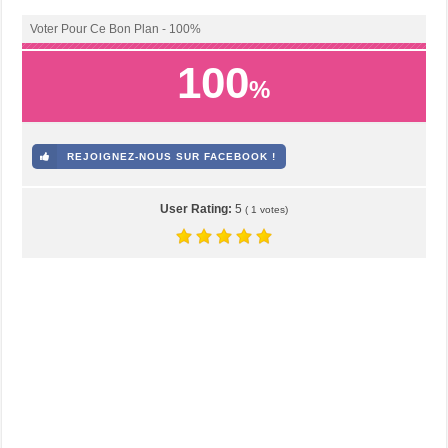
Voter Pour Ce Bon Plan - 100%
100
%
REJOIGNEZ-NOUS SUR FACEBOOK !
User Rating:
5
(
1
votes)