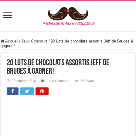
Accueil
/
Jeux Concours
/
20 Lots de chocolats assortis Jeff de Bruges à
gagner !
20 Lots de chocolats assortis Jeff de
Bruges à gagner !
10 octobre 2016
Jeux Concours
664 Vues