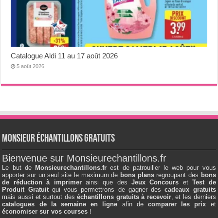
Catalogue Aldi 11 au 17 août 2026
5 août 2026
Monsieur échantillons Gratuits
Bienvenue sur Monsieurechantillons.fr
Le but de
Monsieurechantillons.fr
est de patrouiller le web pour vous
apporter sur un seul site le maximum de
bons plans
regroupant des
bons
de réduction à imprimer
ainsi que des
Jeux Concours
et
Test de
Produit Gratuit
qui vous permettrons de gagner des
cadeaux gratuits
mais aussi et surtout des
échantillons gratuits à recevoir
, et les derniers
catalogues de la semaine en ligne
afin de
comparer les prix
et
économiser sur vos courses
!