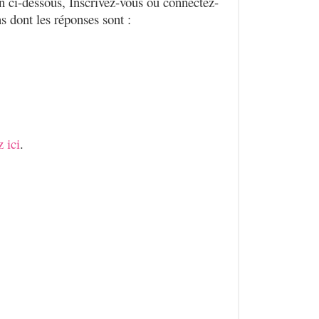
en ci-dessous, Inscrivez-vous ou connectez-
s dont les réponses sont :
 ici
.