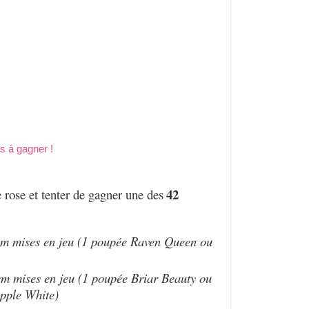
42
 rose et tenter de gagner une des
cm mises en jeu (1 poupée Raven Queen ou
cm mises en jeu (1 poupée Briar Beauty ou
pple White)