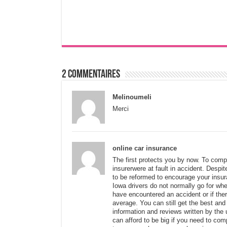
2 Commentaires
Melinoumeli
Merci
online car insurance
The first protects you by now. To com
insurerwere at fault in accident. Despit
to be reformed to encourage your insur
Iowa drivers do not normally go for whe
have encountered an accident or if the
average. You can still get the best an
information and reviews written by the 
can afford to be big if you need to comp