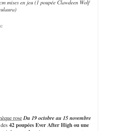
cm mises en jeu (1 poupée Clawdeen Wolf
culaura)
e
hèque rose
Du 19 octobre au 15 novembre
42 poupées Ever After High ou une
e des