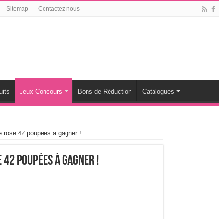
Sitemap
Contactez nous
uits
Jeux Concours
Bons de Réduction
Catalogues
e rose 42 poupées à gagner !
 42 poupées à gagner !