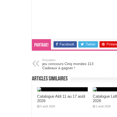
Facebook
Twitter
Pinter
Partage!
Précédent
jeu concours Cinq mondes 113
Cadeaux à gagner !
Articles Similaires
Catalogue Aldi 11 au 17 août
Catalogue Lidl
2026
2026
5 août 2026
1 août 2026