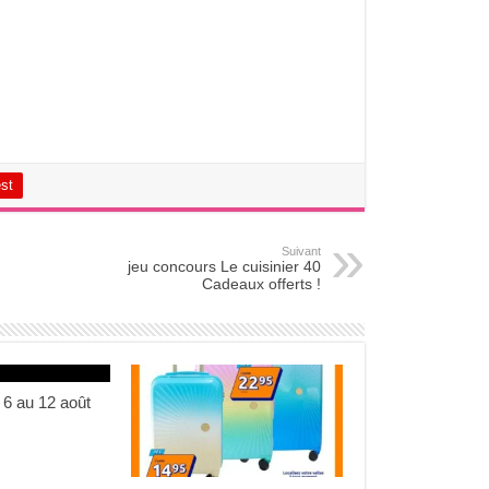
est
Suivant
jeu concours Le cuisinier 40
Cadeaux offerts !
 6 au 12 août