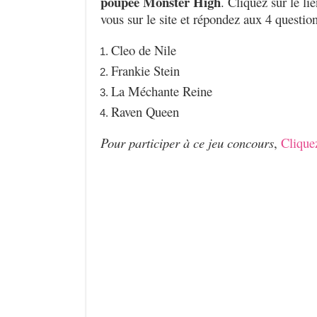
poupée Monster High
. Cliquez sur le li
vous sur le site et répondez aux 4 question
Cleo de Nile
Frankie Stein
La Méchante Reine
Raven Queen
Pour participer à ce jeu concours
,
Cliquez