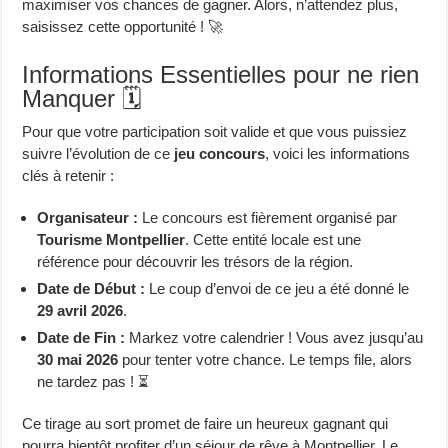
maximiser vos chances de gagner. Alors, n’attendez plus,
saisissez cette opportunité ! 🚀
Informations Essentielles pour ne rien
Manquer 🗓️
Pour que votre participation soit valide et que vous puissiez
suivre l’évolution de ce
jeu concours
, voici les informations
clés à retenir :
Organisateur :
Le concours est fièrement organisé par
Tourisme Montpellier
. Cette entité locale est une
référence pour découvrir les trésors de la région.
Date de Début :
Le coup d’envoi de ce jeu a été donné le
29 avril 2026
.
Date de Fin :
Markez votre calendrier ! Vous avez jusqu’au
30 mai 2026
pour tenter votre chance. Le temps file, alors
ne tardez pas ! ⏳
Ce tirage au sort promet de faire un heureux gagnant qui
pourra bientôt profiter d’un séjour de rêve à Montpellier. Le