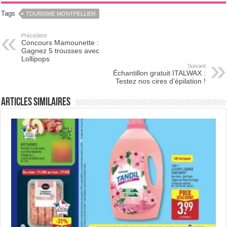
Tags
TOURISME MONTPELLIER
Précédent
Concours Mamounette :
Gagnez 5 trousses avec
Lollipops
Suivant
Échantillon gratuit ITALWAX :
Testez nos cires d’épilation !
Articles Similaires