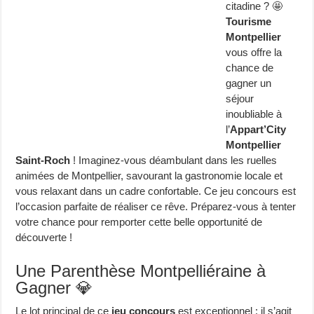
citadine ? 🤩
Tourisme
Montpellier
vous offre la
chance de
gagner un
séjour
inoubliable à
l’
Appart’City
Montpellier
Saint-Roch
! Imaginez-vous déambulant dans les ruelles
animées de Montpellier, savourant la gastronomie locale et
vous relaxant dans un cadre confortable. Ce jeu concours est
l’occasion parfaite de réaliser ce rêve. Préparez-vous à tenter
votre chance pour remporter cette belle opportunité de
découverte !
Une Parenthèse Montpelliéraine à
Gagner 💎
Le lot principal de ce
jeu concours
est exceptionnel : il s’agit