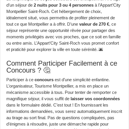
d’un séjour de
2 nuits pour 3 ou 4 personnes
à l’Appart’City
Montpellier Saint-Roch. Cet hébergement de choix,
idéalement situé, vous permettra de profiter pleinement de
tout ce que Montpellier a à offrir. D’une
valeur de 270 €
, ce
séjour représente une opportunité rêvée pour partager des
moments privilégiés avec vos proches, que ce soit en famille
ou entre amis. L’Appart’City Saint-Roch vous promet confort
et praticité pour explorer la ville en toute sérénité. 🌆
Comment Participer Facilement à ce
Concours ? 🤔
Participer à ce
concours
est d’une simplicité enfantine.
L’organisateur, Tourisme Montpellier, a mis en place un
mécanisme accessible à tous. Pour tenter de remporter ce
magnifique séjour, il vous suffit de
laisser vos coordonnées
dans le formulaire dédié. C’est tout ! En fournissant les
informations demandées, vous serez automatiquement inscrit
au tirage au sort final. Pas de questions compliquées, pas
d’énigmes à résoudre, juste une démarche rapide pour