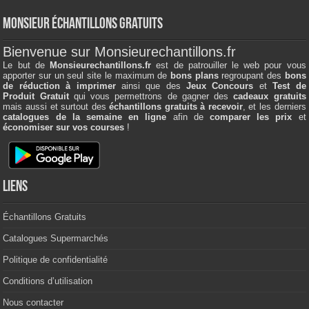
Monsieur échantillons Gratuits
Bienvenue sur Monsieurechantillons.fr
Le but de
Monsieurechantillons.fr
est de patrouiller le web pour vous
apporter sur un seul site le maximum de
bons plans
regroupant des
bons
de réduction à imprimer
ainsi que des
Jeux Concours
et
Test de
Produit Gratuit
qui vous permettrons de gagner des
cadeaux gratuits
mais aussi et surtout des
échantillons gratuits à recevoir
, et les derniers
catalogues de la semaine en ligne
afin de
comparer les prix
et
économiser sur vos courses
!
Liens
Échantillons Gratuits
Catalogues Supermarchés
Politique de confidentialité
Conditions d’utilisation
Nous contacter