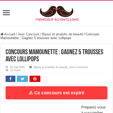
Accueil
/
Jeux Concours
/
Bijoux et produits de beauté
/
Concours
Mamounette : Gagnez 5 trousses avec Lollipops
Concours Mamounette : Gagnez 5 trousses
avec Lollipops
18 mai 2026
Bijoux et produits de beauté
,
Jeux Concours
27 Vues
⚠️ Ce concours est expiré
Préparez-vous
à succomber