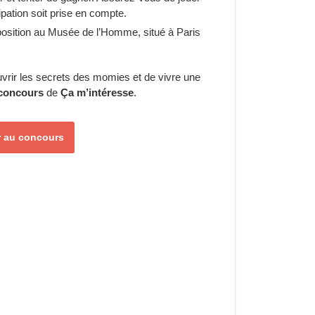
ipation soit prise en compte.
xposition au Musée de l’Homme, situé à Paris
vrir les secrets des momies et de vivre une
concours
de
Ça m’intéresse
.
er au concours