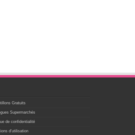
s
illons Gratuits
ogues Supermarchés
que de confidentialité
ions d’utilisation