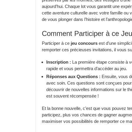
aujourd’hui. Chaque lot vous garantit une expé
cette aventure culturelle avec votre famille 
de vous plonger dans l’histoire et l’anthropolo
Comment Participer à ce Jeu
Participer à ce
jeu concours
est d’une simplic
remporter ces précieuses invitations, il vous su
Inscription :
La première étape consiste à vou
rapide et vous permettra d’accéder au jeu.
Réponses aux Questions :
Ensuite, vous d
avec soin. Ces questions sont conçues pour
découvrir de nouvelles informations sur le thè
est souvent récompensée !
Et la bonne nouvelle, c’est que vous pouvez t
participez, plus vos chances de gagner augment
maximiser vos possibilités de remporter ce mag