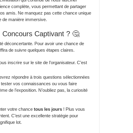
rience complète, vous permettant de partager
ou vos amis. Ne manquez pas cette chance unique
gie de manière immersive.
 Concours Captivant ? 🤔
ité déconcertante. Pour avoir une chance de
ffira de suivre quelques étapes claires.
s inscrire sur le site de l’organisateur. C’est
evrez répondre à trois questions sélectionnées
 tester vos connaissances ou vous faire
me de l’exposition. N’oubliez pas, la curiosité
enter votre chance
tous les jours
! Plus vous
ent. C’est une excellente stratégie pour
nifique lot.