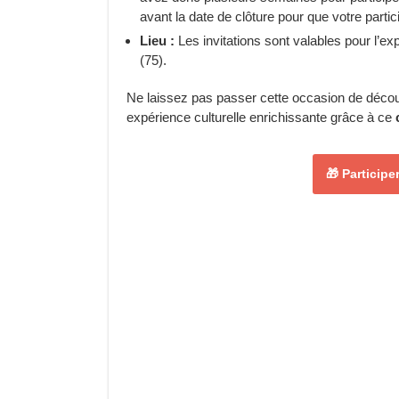
avant la date de clôture pour que votre partic
Lieu :
Les invitations sont valables pour l’e
(75).
Ne laissez pas passer cette occasion de décou
expérience culturelle enrichissante grâce à ce
🎁 Particip