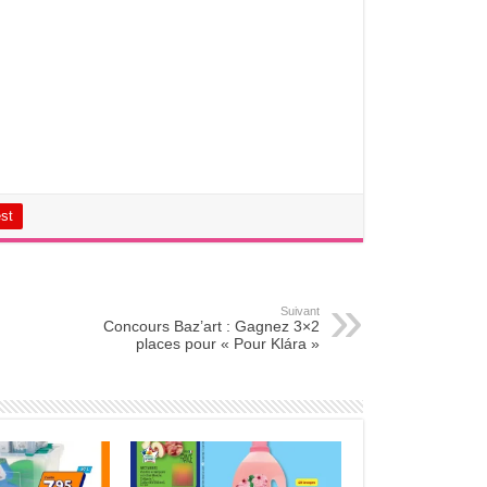
est
Suivant
Concours Baz’art : Gagnez 3×2
places pour « Pour Klára »