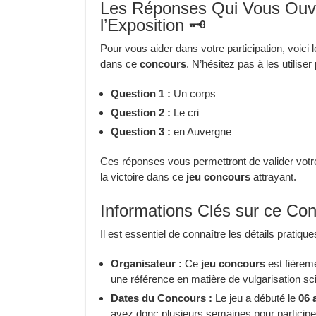
Les Réponses Qui Vous Ouvri
l’Exposition 🗝️
Pour vous aider dans votre participation, voic
dans ce
concours
. N’hésitez pas à les utilise
Question 1 :
Un corps
Question 2 :
Le cri
Question 3 :
en Auvergne
Ces réponses vous permettront de valider votre
la victoire dans ce
jeu concours
attrayant.
Informations Clés sur ce Co
Il est essentiel de connaître les détails pratiqu
Organisateur :
Ce
jeu concours
est fièrem
une référence en matière de vulgarisation scie
Dates du Concours :
Le jeu a débuté le
06 
avez donc plusieurs semaines pour participe