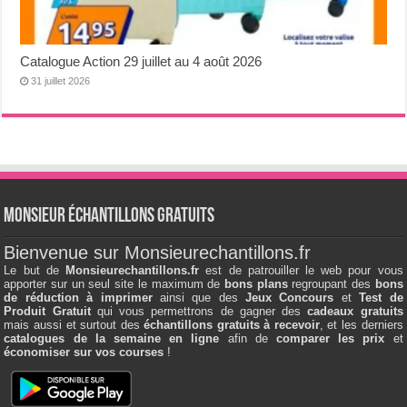
Catalogue Action 29 juillet au 4 août 2026
31 juillet 2026
Monsieur échantillons Gratuits
Bienvenue sur Monsieurechantillons.fr
Le but de
Monsieurechantillons.fr
est de patrouiller le web pour vous
apporter sur un seul site le maximum de
bons plans
regroupant des
bons
de réduction à imprimer
ainsi que des
Jeux Concours
et
Test de
Produit Gratuit
qui vous permettrons de gagner des
cadeaux gratuits
mais aussi et surtout des
échantillons gratuits à recevoir
, et les derniers
catalogues de la semaine en ligne
afin de
comparer les prix
et
économiser sur vos courses
!