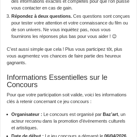
des informations exactes et complètes pour que l’on puisse
vous contacter en cas de gain.
Répondez à deux questions.
Ces questions sont conçues
pour tester votre attention et votre connaissance du film ou
de son univers. Ne vous inquiétez pas, nous vous
fournirons les réponses plus bas pour vous aider ! 😉
C’est aussi simple que cela ! Plus vous participez tôt, plus
vous augmentez vos chances de faire partie des heureux
gagnants.
Informations Essentielles sur le
Concours
Pour que votre participation soit valide, voici les informations
clés à retenir concernant ce jeu concours :
Organisateur :
Le concours est organisé par
Baz’art
, un
acteur reconnu dans la promotion d’événements culturels
et artistiques.
Date de début :
Le jeu concours a démarré le
06/04/2026
.