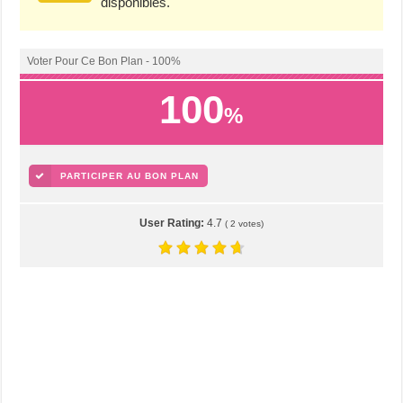
disponibles.
Voter Pour Ce Bon Plan - 100%
100
%
PARTICIPER AU BON PLAN
User Rating:
4.7
(
2
votes)