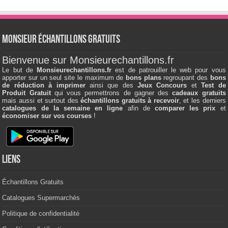
Monsieur échantillons Gratuits
Bienvenue sur Monsieurechantillons.fr
Le but de
Monsieurechantillons.fr
est de patrouiller le web pour vous
apporter sur un seul site le maximum de
bons plans
regroupant des
bons
de réduction à imprimer
ainsi que des
Jeux Concours
et
Test de
Produit Gratuit
qui vous permettrons de gagner des
cadeaux gratuits
mais aussi et surtout des
échantillons gratuits à recevoir
, et les derniers
catalogues de la semaine en ligne
afin de
comparer les prix
et
économiser sur vos courses
!
Liens
Échantillons Gratuits
Catalogues Supermarchés
Politique de confidentialité