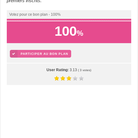
premiers inscrits.
Votez pour ce bon plan - 100%
100
%
PARTICIPER AU BON PLAN
User Rating:
3.13
(
3
votes)