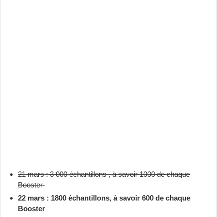
21 mars : 3 000 échantillons , à savoir 1000 de chaque
Booster
22 mars : 1800 échantillons, à savoir 600 de chaque
Booster