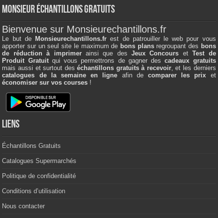
Monsieur échantillons Gratuits
Bienvenue sur Monsieurechantillons.fr
Le but de
Monsieurechantillons.fr
est de patrouiller le web pour vous
apporter sur un seul site le maximum de
bons plans
regroupant des
bons
de réduction à imprimer
ainsi que des
Jeux Concours
et
Test de
Produit Gratuit
qui vous permettrons de gagner des
cadeaux gratuits
mais aussi et surtout des
échantillons gratuits à recevoir
, et les derniers
catalogues de la semaine en ligne
afin de
comparer les prix
et
économiser sur vos courses
!
Liens
Échantillons Gratuits
Catalogues Supermarchés
Politique de confidentialité
Conditions d’utilisation
Nous contacter