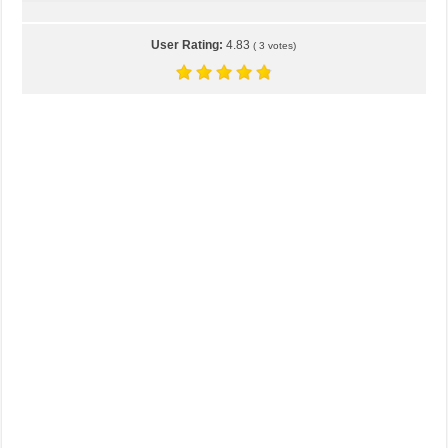
User Rating:
4.83
(
3
votes)