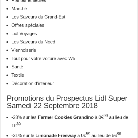
Plantes et fleures
Marché
Les Saveurs du Grand-Est
Offres spéciales
Lidl Voyages
Les Saveurs du Noed
Viennoiserie
Tout pour votre voiture avec W5
Santé
Textile
Décoration d’intérieur
Promotions du Prospectus Lidl Super
Samedi 22 Septembre 2018
99
-28% sur les
Farmer Cookies Grandino
à 0€
au lieu de
39
1€
59
86
-31% sur le
Limonade Freeway
à 0€
au lieu de
0€