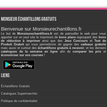
Monsieur échantillons Gratuits
Bienvenue sur Monsieurechantillons.fr
Le but de
Monsieurechantillons.fr
est de patrouiller le web pour vous
apporter sur un seul site le maximum de
bons plans
regroupant des
bons
de réduction à imprimer
ainsi que des
Jeux Concours
et
Test de
Produit Gratuit
qui vous permettrons de gagner des
cadeaux gratuits
mais aussi et surtout des
échantillons gratuits à recevoir
, et les derniers
catalogues de la semaine en ligne
afin de
comparer les prix
et
économiser sur vos courses
!
Liens
Échantillons Gratuits
Catalogues Supermarchés
Politique de confidentialité