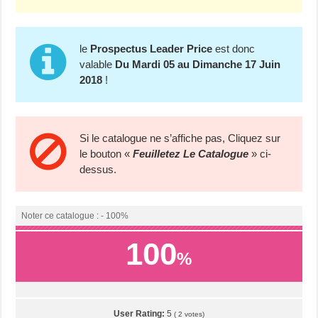
le
Prospectus Leader Price
est donc
valable
Du Mardi 05 au Dimanche 17 Juin
2018
!
Si le catalogue ne s’affiche pas, Cliquez sur
le bouton «
Feuilletez Le Catalogue
» ci-
dessus.
Noter ce catalogue : - 100%
100
%
User Rating:
5
(
2
votes)