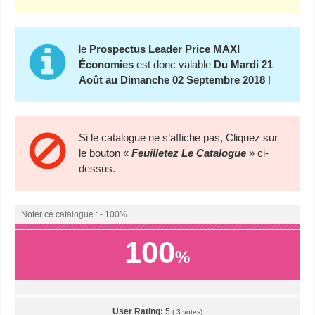
le
Prospectus Leader Price MAXI
Économies
est donc valable
Du Mardi 21
Août au Dimanche 02 Septembre 2018
!
Si le catalogue ne s’affiche pas, Cliquez sur
le bouton «
Feuilletez Le Catalogue
» ci-
dessus.
Noter ce catalogue : - 100%
100
%
User Rating:
5
(
3
votes)