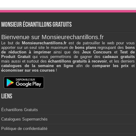
Monsieur échantillons Gratuits
Bienvenue sur Monsieurechantillons.fr
Le but de
Monsieurechantillons.fr
est de patrouiller le web pour vous
apporter sur un seul site le maximum de
bons plans
regroupant des
bons
de réduction à imprimer
ainsi que des
Jeux Concours
et
Test de
Produit Gratuit
qui vous permettrons de gagner des
cadeaux gratuits
mais aussi et surtout des
échantillons gratuits à recevoir
, et les derniers
catalogues de la semaine en ligne
afin de
comparer les prix
et
économiser sur vos courses
!
Liens
Échantillons Gratuits
Catalogues Supermarchés
Politique de confidentialité