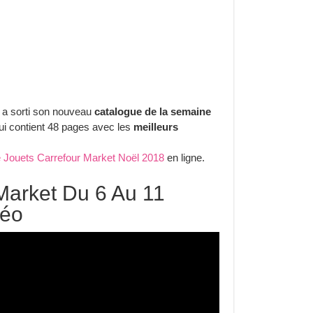
a sorti son nouveau
catalogue de la semaine
 contient 48 pages avec les
meilleurs
 Jouets Carrefour Market Noël 2018
en ligne.
Market Du 6 Au 11
déo