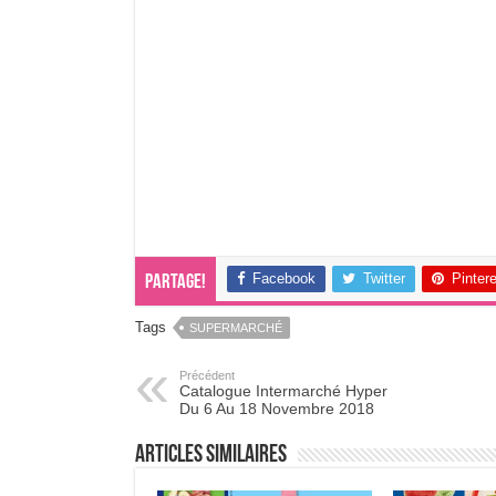
Facebook
Twitter
Pinter
Partage!
Tags
SUPERMARCHÉ
Précédent
Catalogue Intermarché Hyper
Du 6 Au 18 Novembre 2018
Articles Similaires