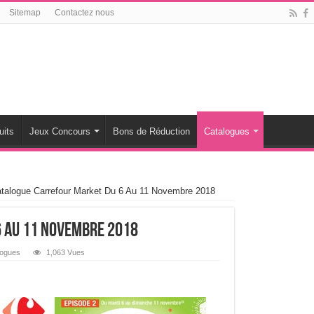
Sitemap
Contactez nous
uits
Jeux Concours
Bons de Réduction
Catalogues
talogue Carrefour Market Du 6 Au 11 Novembre 2018
 Au 11 Novembre 2018
logues
1,063 Vues