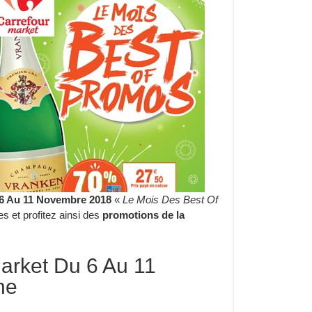
 6 Au 11 Novembre 2018
«
Le Mois Des Best Of
s et profitez ainsi des
promotions de la
arket Du 6 Au 11
ne