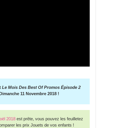
t
Le Mois Des Best Of Promos Épisode 2
 Dimanche 11 Novembre 2018 !
oël 2018
est prête, vous pouvez les feuilletez
omparer les prix Jouets de vos enfants !