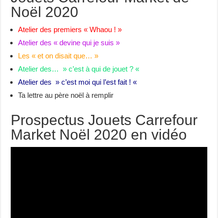
Noël 2020
Atelier des premiers « Whaou ! »
Atelier des « devine qui je suis »
Les « et on disait que… »
Atelier des… » c’est à qui de jouet ? «
Atelier des » c’est moi qui l’est fait ! «
Ta lettre au père noël à remplir
Prospectus Jouets Carrefour
Market Noël 2020 en vidéo