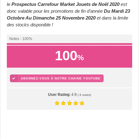
le
Prospectus Carrefour Market Jouets de Noël 2020
est
donc valable pour les promotions de fin d’année
Du Mardi 23
Octobre Au Dimanche 25 Novembre 2020
et dans la limite
des stocks disponible !
Notes - 100%
100
%
ABONNEZ-VOUS À NOTRE CHAINE YOUTUBE
User Rating:
4.9
(
4
votes)