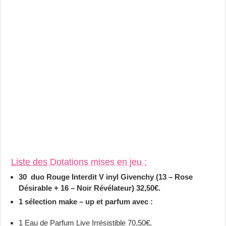
Liste des
Dotation
s
mises en jeu :
30 duo Rouge Interdit V inyl Givenchy (13 – Rose
Désirable + 16 – Noir Révélateur) 32,50€.
1 sélection make – up et parfum avec :
1 Eau de Parfum Live Irrésistible 70,50€,