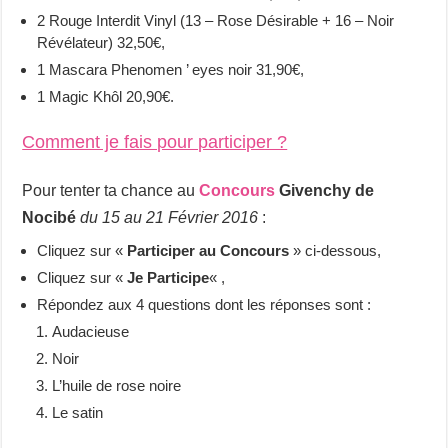
2 Rouge Interdit Vinyl (13 – Rose Désirable + 16 – Noir
Révélateur) 32,50€,
1 Mascara Phenomen ’ eyes noir 31,90€,
1 Magic Khôl 20,90€.
Comment je fais pour participer ?
Pour tenter ta chance au
Concours
Givenchy de
Nocibé
du 15 au 21 Février 2016
:
Cliquez sur «
Participer au Concours
» ci-dessous,
Cliquez sur «
Je Participe
« ,
Répondez aux 4 questions dont les réponses sont :
Audacieuse
Noir
L’huile de rose noire
Le satin