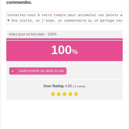
commandes.
Connectez-vous à votre 
Compte
 pour accumulez vos points avec
♥ Une visite, un j'aime, un commentaire ou un partage vous f
Votez pour ce bon plan - 100%
100
%
PARTICIPER AU BON PLAN
User Rating:
4.85
(
2
votes)