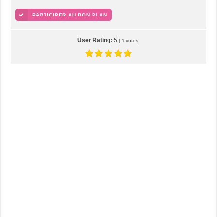
PARTICIPER AU BON PLAN
User Rating:
5
(
1
votes)