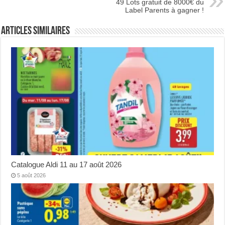
49 Lots gratuit de 8000€ du
Label Parents à gagner !
Articles Similaires
Catalogue Aldi 11 au 17 août 2026
5 août 2026