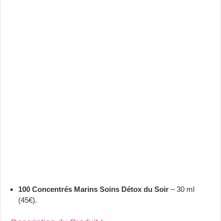
100 Concentrés Marins Soins Détox du Soir
– 30 ml
(45€).