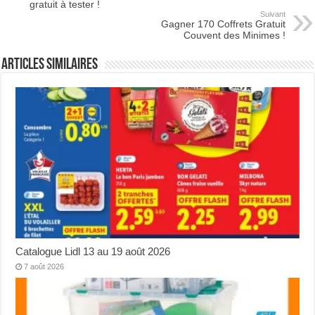
gratuit à tester !
Suivant
Gagner 170 Coffrets Gratuit
Couvent des Minimes !
Articles Similaires
Catalogue Lidl 13 au 19 août 2026
7 août 2026