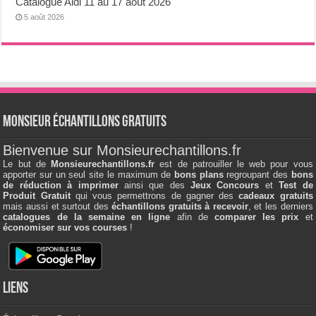
Catalogue Aldi 11 au 17 août 2026
5 août 2026
Monsieur échantillons Gratuits
Bienvenue sur Monsieurechantillons.fr
Le but de
Monsieurechantillons.fr
est de patrouiller le web pour vous
apporter sur un seul site le maximum de
bons plans
regroupant des
bons
de réduction à imprimer
ainsi que des
Jeux Concours
et
Test de
Produit Gratuit
qui vous permettrons de gagner des
cadeaux gratuits
mais aussi et surtout des
échantillons gratuits à recevoir
, et les derniers
catalogues de la semaine en ligne
afin de
comparer les prix
et
économiser sur vos courses
!
Liens