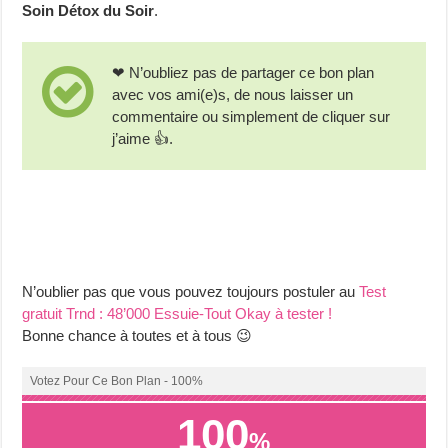
Soin Détox du Soir
.
❤ N’oubliez pas de partager ce bon plan
avec vos ami(e)s, de nous laisser un
commentaire ou simplement de cliquer sur
j’aime 👍.
N’oublier pas que vous pouvez toujours postuler au
Test
gratuit Trnd : 48’000 Essuie-Tout Okay à tester !
Bonne chance à toutes et à tous 😉
Votez Pour Ce Bon Plan - 100%
100
%