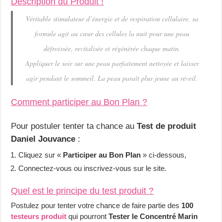
Description du Produit !
Véritable stimulateur d’énergie et de respiration cellulaire, sa
formule agit au cœur des cellules la nuit pour une peau
défroissée, revitalisée et régénérée chaque matin.
Appliquer le soir sur une peau parfaitement nettoyée et laisser
agir pendant le sommeil. La peau paraît plus jeune au réveil.
Comment participer au Bon Plan ?
Pour postuler tenter ta chance au
Test de produit
Daniel Jouvance
:
Cliquez sur «
Participer au Bon Plan
» ci-dessous,
Connectez-vous ou inscrivez-vous sur le site.
Quel est le principe du test produit ?
Postulez pour tenter votre chance de faire partie des
100
testeurs produit
qui pourront
Tester le Concentré Marin