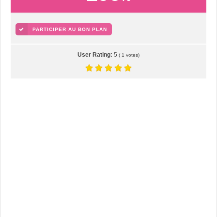
PARTICIPER AU BON PLAN
User Rating:
5
(
1
votes)