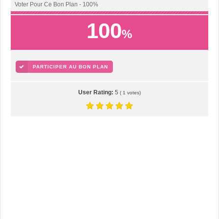
Voter Pour Ce Bon Plan - 100%
100
%
PARTICIPER AU BON PLAN
User Rating:
5
(
1
votes)