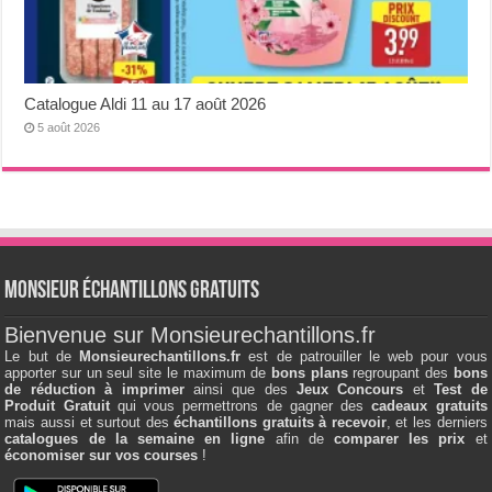
Catalogue Aldi 11 au 17 août 2026
5 août 2026
Monsieur échantillons Gratuits
Bienvenue sur Monsieurechantillons.fr
Le but de
Monsieurechantillons.fr
est de patrouiller le web pour vous
apporter sur un seul site le maximum de
bons plans
regroupant des
bons
de réduction à imprimer
ainsi que des
Jeux Concours
et
Test de
Produit Gratuit
qui vous permettrons de gagner des
cadeaux gratuits
mais aussi et surtout des
échantillons gratuits à recevoir
, et les derniers
catalogues de la semaine en ligne
afin de
comparer les prix
et
économiser sur vos courses
!