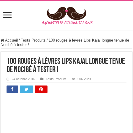
Accueil
/
Tests Produits
/
100 rouges à lèvres Lips Kajal longue tenue de
Nocibé à tester !
100 rouges à lèvres Lips Kajal longue tenue
de Nocibé à tester !
24 octobre 2016
Tests Produits
506 Vues