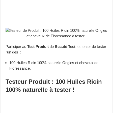
Participer au
Test Produit
de
Beauté Test
, et tenter de tester
l’un des :
100 Huiles Ricin 100% naturelle Ongles et cheveux de
Floressance.
Testeur Produit : 100 Huiles Ricin
100% naturelle à tester !