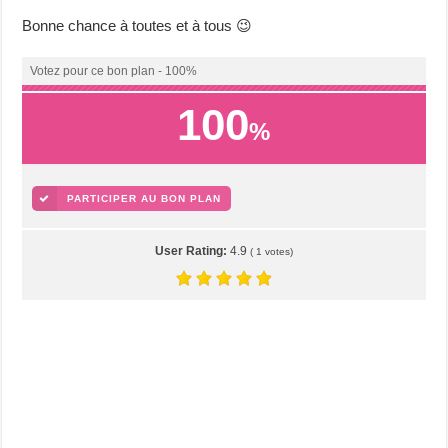
Bonne chance à toutes et à tous 😉
Votez pour ce bon plan - 100%
100
%
PARTICIPER AU BON PLAN
User Rating:
4.9
(
1
votes)