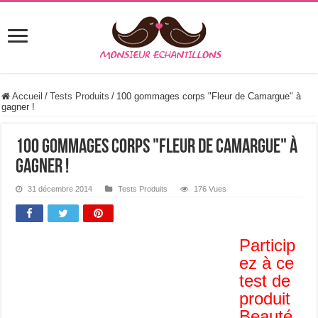
Accueil
/
Tests Produits
/
100 gommages corps "Fleur de Camargue" à
gagner !
100 gommages corps "Fleur de Camargue" à
gagner !
31 décembre 2014
Tests Produits
176 Vues
Particip
ez à ce
test de
produit
Beauté