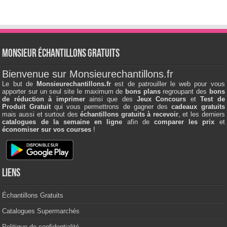
Monsieur échantillons Gratuits
Bienvenue sur Monsieurechantillons.fr
Le but de
Monsieurechantillons.fr
est de patrouiller le web pour vous
apporter sur un seul site le maximum de
bons plans
regroupant des
bons
de réduction à imprimer
ainsi que des
Jeux Concours
et
Test de
Produit Gratuit
qui vous permettrons de gagner des
cadeaux gratuits
mais aussi et surtout des
échantillons gratuits à recevoir
, et les derniers
catalogues de la semaine en ligne
afin de
comparer les prix
et
économiser sur vos courses
!
Liens
Échantillons Gratuits
Catalogues Supermarchés
Politique de confidentialité