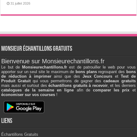
31 juillet 2026
Monsieur échantillons Gratuits
Bienvenue sur Monsieurechantillons.fr
Le but de
Monsieurechantillons.fr
est de patrouiller le web pour vous
apporter sur un seul site le maximum de
bons plans
regroupant des
bons
de réduction à imprimer
ainsi que des
Jeux Concours
et
Test de
Produit Gratuit
qui vous permettrons de gagner des
cadeaux gratuits
mais aussi et surtout des
échantillons gratuits à recevoir
, et les derniers
catalogues de la semaine en ligne
afin de
comparer les prix
et
économiser sur vos courses
!
Liens
Échantillons Gratuits