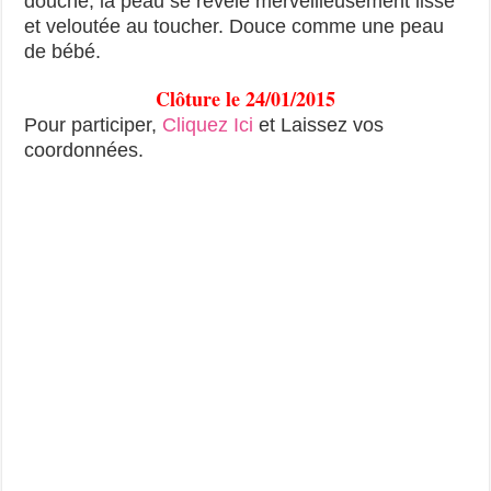
douche, la peau se révèle merveilleusement lisse
et veloutée au toucher. Douce comme une peau
de bébé.
Clôture le 24/01/2015
Pour participer,
Cliquez Ici
et Laissez vos
coordonnées.