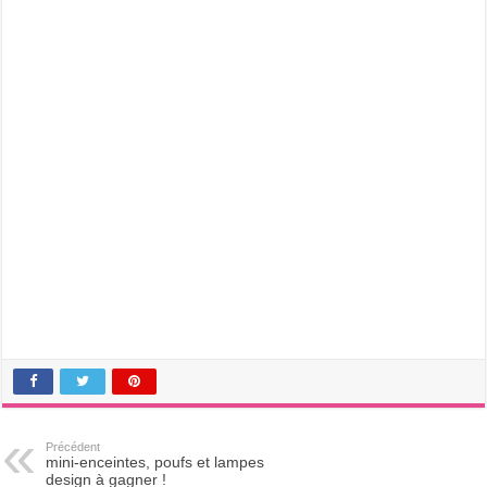
Précédent
mini-enceintes, poufs et lampes
design à gagner !