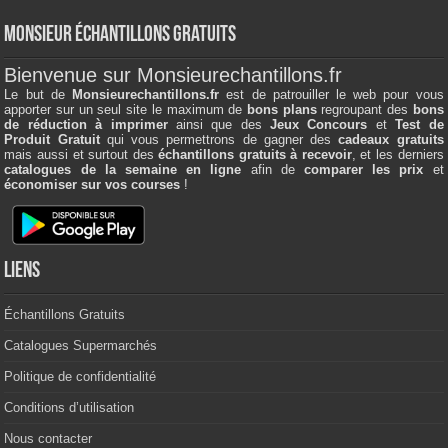
Monsieur échantillons Gratuits
Bienvenue sur Monsieurechantillons.fr
Le but de
Monsieurechantillons.fr
est de patrouiller le web pour vous
apporter sur un seul site le maximum de
bons plans
regroupant des
bons
de réduction à imprimer
ainsi que des
Jeux Concours
et
Test de
Produit Gratuit
qui vous permettrons de gagner des
cadeaux gratuits
mais aussi et surtout des
échantillons gratuits à recevoir
, et les derniers
catalogues de la semaine en ligne
afin de
comparer les prix
et
économiser sur vos courses
!
Liens
Échantillons Gratuits
Catalogues Supermarchés
Politique de confidentialité
Conditions d’utilisation
Nous contacter