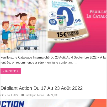
Feuilletez le Catalogue Intermarché Du 23 Août Au 4 Septembre 2022 « À la
rentrée, on recommence à zéro » en ligne contenant …
J'en Profite »
Dépliant Action Du 17 Au 23 Août 2022
17 août 2022
Catalogue Action
74,830