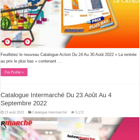
Feuilletez le nouveau Catalogue Action Du 24 Au 30 Août 2022 « La rentrée
au prix le plus bas » contenant …
J'en Profite »
Catalogue Intermarché Du 23 Août Au 4
Septembre 2022
23 août 2022
Catalogue Intermarché
3,172