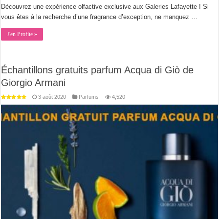
Découvrez une expérience olfactive exclusive aux Galeries Lafayette ! Si
vous êtes à la recherche d’une fragrance d’exception, ne manquez …
J'en Profite »
Échantillons gratuits parfum Acqua di Giò de
Giorgio Armani
3 août 2020
Parfums
4,520