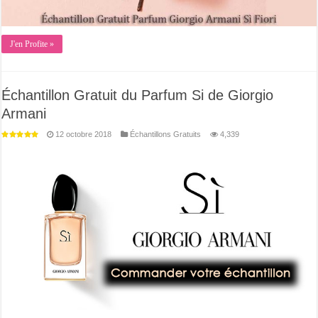
J'en Profite »
Échantillon Gratuit du Parfum Si de Giorgio
Armani
12 octobre 2018
Échantillons Gratuits
4,339