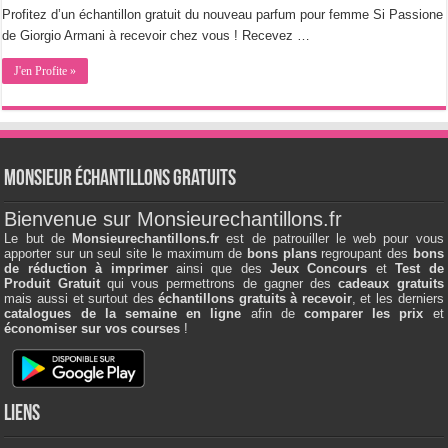
Profitez d’un échantillon gratuit du nouveau parfum pour femme Si Passione
de Giorgio Armani à recevoir chez vous ! Recevez …
J'en Profite »
Monsieur échantillons Gratuits
Bienvenue sur Monsieurechantillons.fr
Le but de
Monsieurechantillons.fr
est de patrouiller le web pour vous
apporter sur un seul site le maximum de
bons plans
regroupant des
bons
de réduction à imprimer
ainsi que des
Jeux Concours
et
Test de
Produit Gratuit
qui vous permettrons de gagner des
cadeaux gratuits
mais aussi et surtout des
échantillons gratuits à recevoir
, et les derniers
catalogues de la semaine en ligne
afin de
comparer les prix
et
économiser sur vos courses
!
Liens