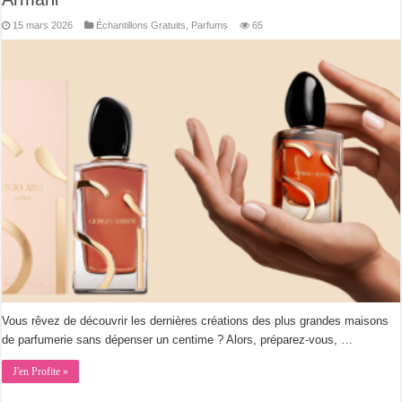
15 mars 2026
Échantillons Gratuits
,
Parfums
65
Vous rêvez de découvrir les dernières créations des plus grandes maisons
de parfumerie sans dépenser un centime ? Alors, préparez-vous, …
J'en Profite »