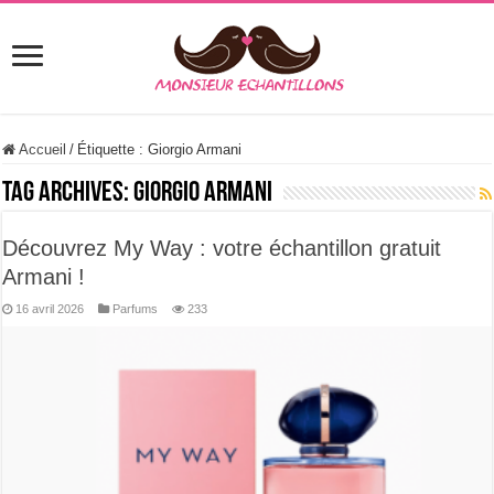
Accueil
/
Étiquette :
Giorgio Armani
Tag Archives:
Giorgio Armani
Découvrez My Way : votre échantillon gratuit
Armani !
16 avril 2026
Parfums
233