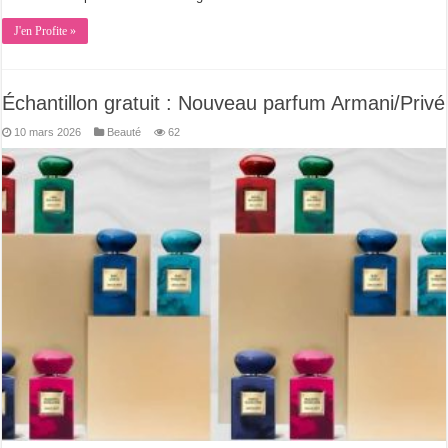
J'en Profite »
Échantillon gratuit : Nouveau parfum Armani/Privé
10 mars 2026
Beauté
62