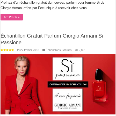
Profitez d’un échantillon gratuit du nouveau parfum pour femme Si de
Giorgio Armani offert par Feelunique à recevoir chez vous …
J'en Profite »
Échantillon Gratuit Parfum Giorgio Armani Si
Passione
27 février 2018
Échantillons Gratuits
2,891