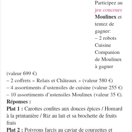
Participez au
jeu concours
Moulinex
et
tentez de
gagner:
– 2 robots
Cuisine
Companion
de Moulinex
à gagner
(valeur 699 €)
– 2 coffrets « Relais et Châteaux » (valeur 580 €)
– 4 assortiments d’ustensiles de cuisine (valeur 255 €)
– 10 assortiments d’ustensiles Moulinex (valeur 35 €).
Réponses :
Plat 1 :
Carottes confites aux douces épices / Homard
à la printanière / Riz au lait et sa brochette de fruits
frais
Plat 2 :
Poivrons farcis au caviar de courgettes et