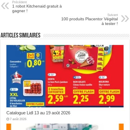
Précédent
1 robot Kitchenaid gratuit à
gagner !
Suivant
100 produits Placentor Végétal
à tester !
Articles Similaires
Catalogue Lidl 13 au 19 août 2026
7 août 2026