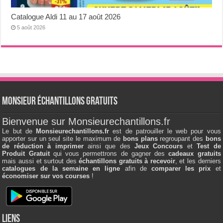
Catalogue Aldi 11 au 17 août 2026
5 août 2026
Monsieur échantillons Gratuits
Bienvenue sur Monsieurechantillons.fr
Le but de
Monsieurechantillons.fr
est de patrouiller le web pour vous
apporter sur un seul site le maximum de
bons plans
regroupant des
bons
de réduction à imprimer
ainsi que des
Jeux Concours
et
Test de
Produit Gratuit
qui vous permettrons de gagner des
cadeaux gratuits
mais aussi et surtout des
échantillons gratuits à recevoir
, et les derniers
catalogues de la semaine en ligne
afin de
comparer les prix
et
économiser sur vos courses
!
Liens