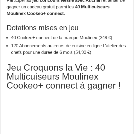
Participer au
jeu concours Nestlé avec Auchan
et tenter de
gagner un cadeau gratuit parmi les
40 Multicuiseurs
Moulinex Cookeo+ connect
.
Dotations mises en jeu
40 Cookeo+ connect de la marque Moulinex (349 €)
120 Abonnements au cours de cuisine en ligne L’atelier des
chefs pour une durée de 6 mois (54,90 €)
Jeu Croquons la Vie : 40
Multicuiseurs Moulinex
Cookeo+ connect à gagner !