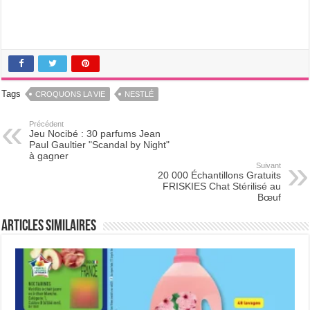
Tags
CROQUONS LA VIE
NESTLÉ
Précédent
Jeu Nocibé : 30 parfums Jean
Paul Gaultier "Scandal by Night"
à gagner
Suivant
20 000 Échantillons Gratuits
FRISKIES Chat Stérilisé au
Bœuf
Articles Similaires