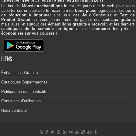
Bienvenue sur Monsieurechantillons.fr
Le but de
Monsieurechantillons.fr
est de patrouiller le web pour vous
apporter sur un seul site le maximum de
bons plans
regroupant des
bons
de réduction à imprimer
ainsi que des
Jeux Concours
et
Test de
Produit Gratuit
qui vous permettrons de gagner des
cadeaux gratuits
mais aussi et surtout des
échantillons gratuits à recevoir
, et les derniers
catalogues de la semaine en ligne
afin de
comparer les prix
et
économiser sur vos courses
!
Liens
Échantillons Gratuits
Catalogues Supermarchés
Politique de confidentialité
Conditions d’utilisation
Nous contacter