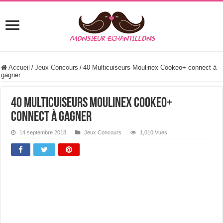
Accueil
/
Jeux Concours
/
40 Multicuiseurs Moulinex Cookeo+ connect à
gagner
40 Multicuiseurs Moulinex Cookeo+
connect à gagner
14 septembre 2018
Jeux Concours
1,010 Vues