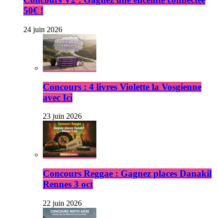
50€ !
24 juin 2026
Concours : 4 livres Violette la Vosgienne
avec Ici
23 juin 2026
Concours Reggae : Gagnez places Danakil
Rennes 3 oct
22 juin 2026