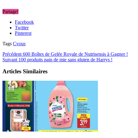
Partage!
Facebook
Twitter
Pinterest
Tags
Cvous
Précédent
600 Boîtes de Gelée Royale de Nutrisensis à Gagner !
Suivant
100 produits pain de mie sans gluten de Harrys !
Articles Similaires