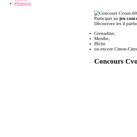
Pinterest
Participer au
jeu conc
Découvrez les 4 parfu
Grenadine,
Menthe,
Pêche
ou encore Citron-Citro
Concours Cvou