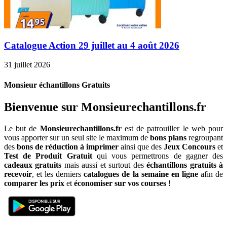
Catalogue Action 29 juillet au 4 août 2026
31 juillet 2026
Monsieur échantillons Gratuits
Bienvenue sur Monsieurechantillons.fr
Le but de
Monsieurechantillons.fr
est de patrouiller le web pour
vous apporter sur un seul site le maximum de
bons plans
regroupant
des
bons de réduction à imprimer
ainsi que des
Jeux Concours
et
Test de Produit Gratuit
qui vous permettrons de gagner des
cadeaux gratuits
mais aussi et surtout des
échantillons gratuits à
recevoir
, et les derniers
catalogues de la semaine en ligne
afin de
comparer les prix
et
économiser sur vos courses
!