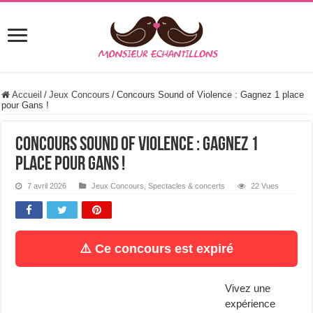
Accueil
/
Jeux Concours
/
Concours Sound of Violence : Gagnez 1 place
pour Gans !
Concours Sound of Violence : Gagnez 1
place pour Gans !
7 avril 2026
Jeux Concours
,
Spectacles & concerts
22 Vues
⚠️ Ce concours est expiré
Vivez une
expérience