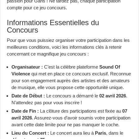
passion pour Gans ! Ne tardez pas, chaque participation
compte pour ce jeu concours.
Informations Essentielles du
Concours
Pour que vous puissiez organiser votre participation dans les
meilleures conditions, voici les informations clés à retenir
concernant ce magnifique jeu concours :
Organisateur :
C’est la célèbre plateforme
Sound Of
Violence
qui met en place ce concours exclusif. Reconnue
pour son engagement auprès des artistes et des amateurs
de musique, elle vous propose cette opportunité unique.
Date de Début :
Le concours a démarré le
02 avril 2026
.
N’attendez pas pour vous inscrire !
Date de Fin :
La clôture des participations est fixée au
07
avril 2026
. Assurez-vous d’avoir soumis votre participation
avant cette date limite pour ne pas manquer le coche.
Lieu du Concert :
Le concert aura lieu à
Paris
, dans le