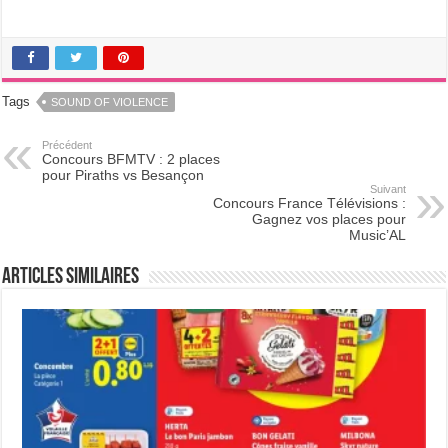
Tags
SOUND OF VIOLENCE
Précédent
Concours BFMTV : 2 places
pour Piraths vs Besançon
Suivant
Concours France Télévisions :
Gagnez vos places pour
Music’AL
Articles Similaires