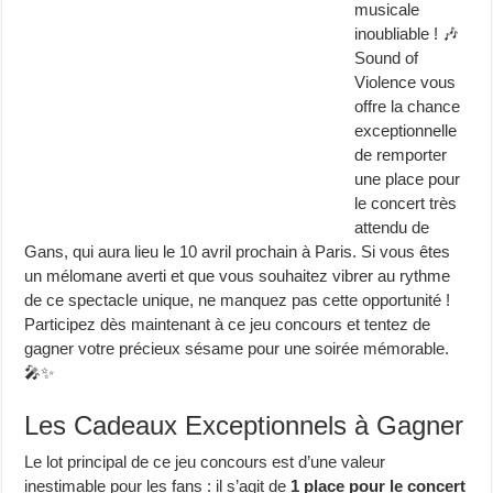
musicale
inoubliable ! 🎶
Sound of
Violence vous
offre la chance
exceptionnelle
de remporter
une place pour
le concert très
attendu de
Gans, qui aura lieu le 10 avril prochain à Paris. Si vous êtes
un mélomane averti et que vous souhaitez vibrer au rythme
de ce spectacle unique, ne manquez pas cette opportunité !
Participez dès maintenant à ce jeu concours et tentez de
gagner votre précieux sésame pour une soirée mémorable.
🎤✨
Les Cadeaux Exceptionnels à Gagner
Le lot principal de ce jeu concours est d’une valeur
inestimable pour les fans : il s’agit de
1 place pour le concert