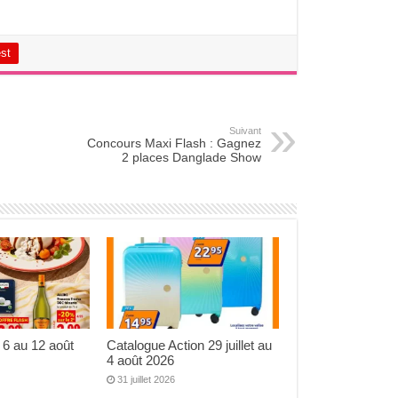
est
Suivant
Concours Maxi Flash : Gagnez
2 places Danglade Show
 6 au 12 août
Catalogue Action 29 juillet au
4 août 2026
31 juillet 2026