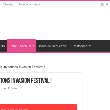
Sitemap
Contactez nous
uits
Jeux Concours
Bons de Réduction
Catalogues
invitations Invasion Festival !
ions Invasion Festival !
22 Vues