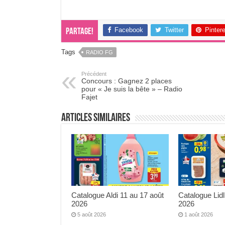
Facebook
Twitter
Pinter
Partage!
Tags
RADIO FG
Précédent
Concours : Gagnez 2 places
pour « Je suis la bête » – Radio
Fajet
Articles Similaires
Catalogue Aldi 11 au 17 août
Catalogue Lidl
2026
2026
5 août 2026
1 août 2026