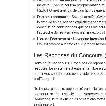
initiative. Connue pour sa programmation m
Radio FG met une fois de plus la musique à 
Dates du concours :
Soyez attentifs ! Ce
j
la date de fin ne soit pas explicitement précis
conseillé de participer dès que possible pou
l’approche du festival, alors n’attendez plus !
Lieu de l’événement :
L’aventure
Invasion 
Un lieu propice à la fête et aux grands ras
Les Réponses du Concours (s
Dans ce
jeu concours
, il n’y a pas de répons
résoudre. Le système est entièrement basé su
fournir vos coordonnées pour valider votre parti
la différence !
Ne laissez pas cette opportunité vous filer entr
gagner un accès privilégié à un événement mus
l’ambiance, la musique et les sensations fortes.
saisissez-la !