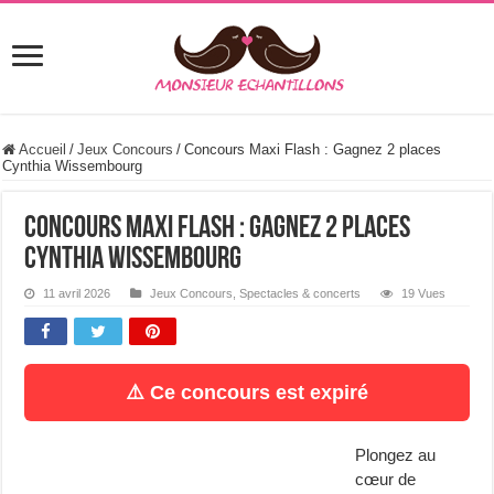
Accueil
/
Jeux Concours
/
Concours Maxi Flash : Gagnez 2 places
Cynthia Wissembourg
Concours Maxi Flash : Gagnez 2 places
Cynthia Wissembourg
11 avril 2026
Jeux Concours
,
Spectacles & concerts
19 Vues
⚠️ Ce concours est expiré
Plongez au
cœur de