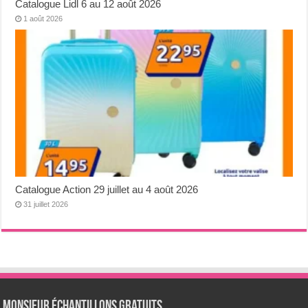
Catalogue Lidl 6 au 12 août 2026
1 août 2026
Catalogue Action 29 juillet au 4 août 2026
31 juillet 2026
Monsieur échantillons Gratuits