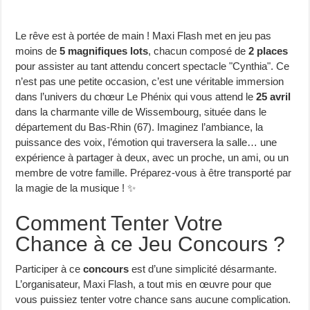
Le rêve est à portée de main ! Maxi Flash met en jeu pas
moins de
5 magnifiques lots
, chacun composé de
2 places
pour assister au tant attendu concert spectacle "Cynthia". Ce
n’est pas une petite occasion, c’est une véritable immersion
dans l’univers du chœur Le Phénix qui vous attend le
25 avril
dans la charmante ville de Wissembourg, située dans le
département du Bas-Rhin (67). Imaginez l’ambiance, la
puissance des voix, l’émotion qui traversera la salle… une
expérience à partager à deux, avec un proche, un ami, ou un
membre de votre famille. Préparez-vous à être transporté par
la magie de la musique ! ✨
Comment Tenter Votre
Chance à ce Jeu Concours ?
Participer à ce
concours
est d’une simplicité désarmante.
L’organisateur, Maxi Flash, a tout mis en œuvre pour que
vous puissiez tenter votre chance sans aucune complication.