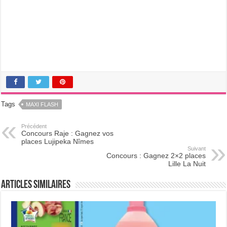
Tags
MAXI FLASH
Précédent
Concours Raje : Gagnez vos
places Lujipeka Nîmes
Suivant
Concours : Gagnez 2×2 places
Lille La Nuit
Articles Similaires