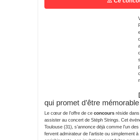
⚠️ Ce concou
qui promet d’être mémorable
Le cœur de l’offre de ce
concours
réside dans 
assister au concert de Stéph Strings. Cet événe
Toulouse (31), s’annonce déjà comme l’un des 
fervent admirateur de l’artiste ou simplement à