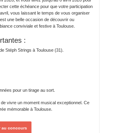
ecter cette échéance pour que votre participation
 avril, vous laissant le temps de vous organiser
est une belle occasion de découvrir ou
iance conviviale et festive à Toulouse.
rtantes :
de Stéph Strings à Toulouse (31).
nées pour un tirage au sort.
e de vivre un moment musical exceptionnel. Ce
irée mémorable à Toulouse.
er au concours