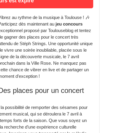
rs est expiré
Vibrez au rythme de la musique à Toulouse ! 🎶
Participez dès maintenant au
jeu concours
exceptionnel proposé par Toulouseblog et tentez
de gagner des places pour le concert très
attendu de Stéph Strings. Une opportunité unique
de vivre une soirée inoubliable, placée sous le
signe de la découverte musicale, le 7 avril
prochain dans la Ville Rose. Ne manquez pas
cette chance de vibrer en live et de partager un
moment d’exception !
Des places pour un concert
la possibilité de remporter des sésames pour
ment musical, qui se déroulera le 7 avril à
temps forts de la saison. Que vous soyez un
 la recherche d’une expérience culturelle