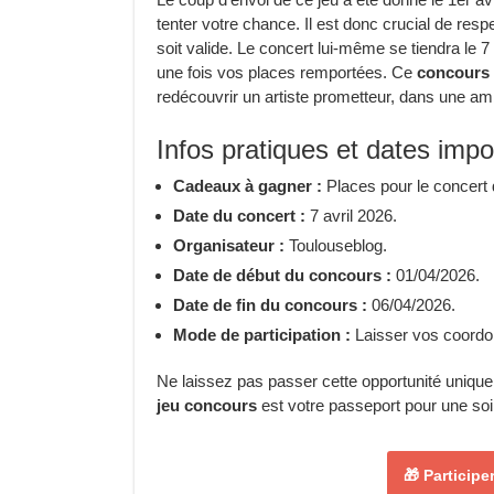
tenter votre chance. Il est donc crucial de resp
soit valide. Le concert lui-même se tiendra le 7
une fois vos places remportées. Ce
concours
redécouvrir un artiste prometteur, dans une amb
Infos pratiques et dates impo
Cadeaux à gagner :
Places pour le concert 
Date du concert :
7 avril 2026.
Organisateur :
Toulouseblog.
Date de début du concours :
01/04/2026.
Date de fin du concours :
06/04/2026.
Mode de participation :
Laisser vos coordon
Ne laissez pas passer cette opportunité uniqu
jeu concours
est votre passeport pour une so
🎁 Particip