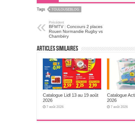
Tags
TOULOUSEBLOG
Précédent
BFMTV : Concours 2 places
Rouen Normandie Rugby vs
Chambéry
Articles Similaires
Catalogue Lidl 13 au 19 août
Catalogue Act
2026
2026
7 août 2026
7 août 2026