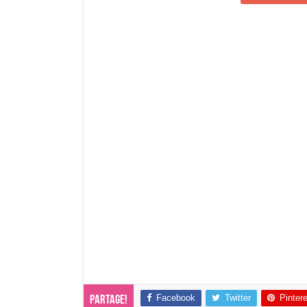
Facebook
Twitter
Pinter
Partage!