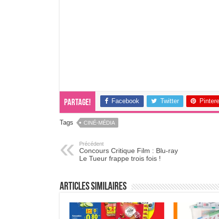
Facebook
Twitter
Pinter
Partage!
Tags
CINÉ-MÉDIA
Précédent
Concours Critique Film : Blu-ray
Le Tueur frappe trois fois !
Articles Similaires