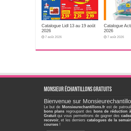
Catalogue Lidl 13 au 19 août
Catalogue Act
2026
2026
7 août 2026
7 août 2026
Monsieur échantillons Gratuits
Bienvenue sur Monsieurechantillo
Le but de
Monsieurechantillons.fr
est de patroui
bons plans
regroupant des
bons de réduction 
Gratuit
qui vous permettrons de gagner des
cadea
recevoir
, et les derniers
catalogues de la semain
courses
!