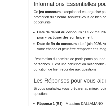
Informations Essentielles po
Ce
jeu concours
exceptionnel est organisé p
promotion du cinéma. Assurez-vous de bien no
opportunité :
Date de début du concours :
Le 22 mai 202
pour y participer dès son lancement.
Date de fin du concours :
Le 4 juin 2026. 
votre chance et peut-être remporter ces magn
L’estimation du nombre de participants pour ce
personnes. C’est une participation raisonnabl
condition de bien répondre aux questions !
Les Réponses pour vous aider
Si vous souhaitez vous préparer au mieux, voic
questions :
Réponse 1 (R1) :
Massimo DALLAMANO