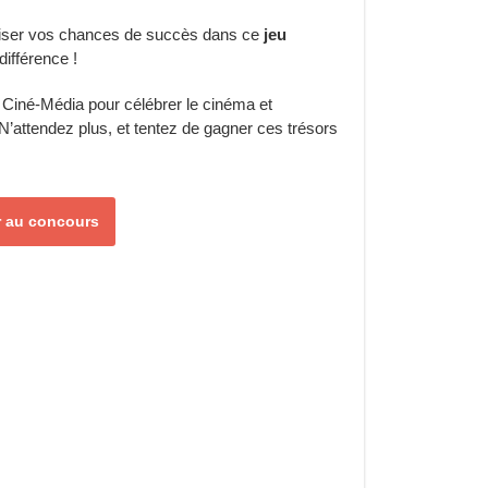
miser vos chances de succès dans ce
jeu
différence !
e Ciné-Média pour célébrer le cinéma et
ttendez plus, et tentez de gagner ces trésors
er au concours