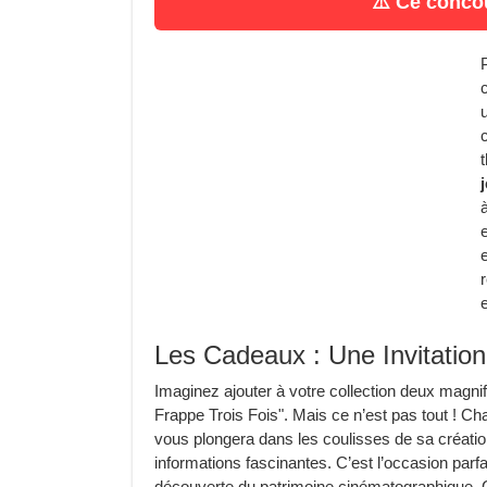
⚠️ Ce concou
Les Cadeaux : Une Invitatio
Imaginez ajouter à votre collection deux magni
Frappe Trois Fois". Mais ce n’est pas tout ! Chaq
vous plongera dans les coulisses de sa créatio
informations fascinantes. C’est l’occasion parfaite
découverte du patrimoine cinématographique. C