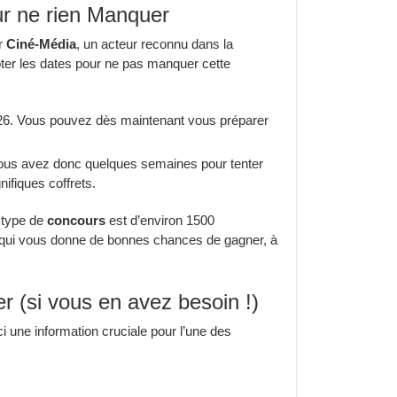
ur ne rien Manquer
ar
Ciné-Média
, un acteur reconnu dans la
ter les dates pour ne pas manquer cette
6. Vous pouvez dès maintenant vous préparer
Vous avez donc quelques semaines pour tenter
ifiques coffrets.
 type de
concours
est d’environ 1500
e qui vous donne de bonnes chances de gagner, à
 (si vous en avez besoin !)
i une information cruciale pour l’une des