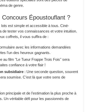
inéma de genre.
 Concours Époustouflant ?
lots est simple et accessible à tous. Ciné-
 de tester vos connaissances et votre intuition.
 coffrets, il vous suffira de :
formulaire avec les informations demandées
êtes l’un des heureux gagnants.
ée au film "Le Tueur Frappe Trois Fois" sera
tes confiance à votre flair !
n subsidiaire
: Une seconde question, souvent
 sera soumise. C’est là que votre sens de
n principale et de l’estimation la plus proche à
s. Un véritable défi pour les passionnés de