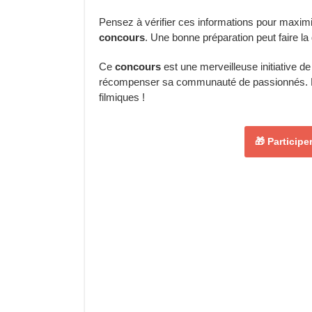
Pensez à vérifier ces informations pour maxi
concours
. Une bonne préparation peut faire la 
Ce
concours
est une merveilleuse initiative d
récompenser sa communauté de passionnés. N’a
filmiques !
🎁 Particip