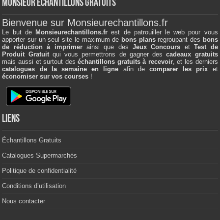
Monsieur échantillons Gratuits
Bienvenue sur Monsieurechantillons.fr
Le but de
Monsieurechantillons.fr
est de patrouiller le web pour vous
apporter sur un seul site le maximum de
bons plans
regroupant des
bons
de réduction à imprimer
ainsi que des
Jeux Concours
et
Test de
Produit Gratuit
qui vous permettrons de gagner des
cadeaux gratuits
mais aussi et surtout des
échantillons gratuits à recevoir
, et les derniers
catalogues de la semaine en ligne
afin de
comparer les prix
et
économiser sur vos courses
!
Liens
Échantillons Gratuits
Catalogues Supermarchés
Politique de confidentialité
Conditions d’utilisation
Nous contacter