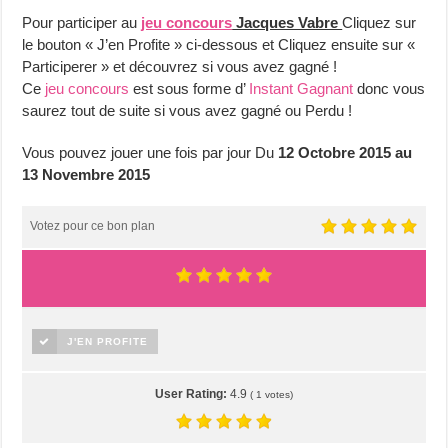
Pour participer au
jeu concours
Jacques Vabre
Cliquez sur
le bouton « J’en Profite » ci-dessous et Cliquez ensuite sur «
Participerer » et découvrez si vous avez gagné !
Ce
jeu concours
est sous forme d’
Instant Gagnant
donc vous
saurez tout de suite si vous avez gagné ou Perdu !
Vous pouvez jouer une fois par jour Du
12
Octobre 2015 au
13 Novembre 2015
Votez pour ce bon plan
J'EN PROFITE
User Rating:
4.9
(
1
votes)