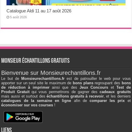
Catalogue Aldi 11 au 17 août 2026
5 août 2026
Monsieur échantillons Gratuits
Bienvenue sur Monsieurechantillons.fr
Le but de
Monsieurechantillons.fr
est de patrouiller le web pour vous
apporter sur un seul site le maximum de
bons plans
regroupant des
bons
de réduction à imprimer
ainsi que des
Jeux Concours
et
Test de
Produit Gratuit
qui vous permettrons de gagner des
cadeaux gratuits
mais aussi et surtout des
échantillons gratuits à recevoir
, et les derniers
catalogues de la semaine en ligne
afin de
comparer les prix
et
économiser sur vos courses
!
Liens