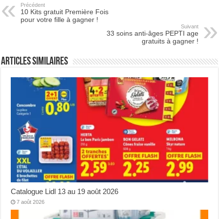
Précédent
10 Kits gratuit Première Fois
pour votre fille à gagner !
Suivant
33 soins anti-âges PEPTI age
gratuits à gagner !
Articles Similaires
Catalogue Lidl 13 au 19 août 2026
7 août 2026