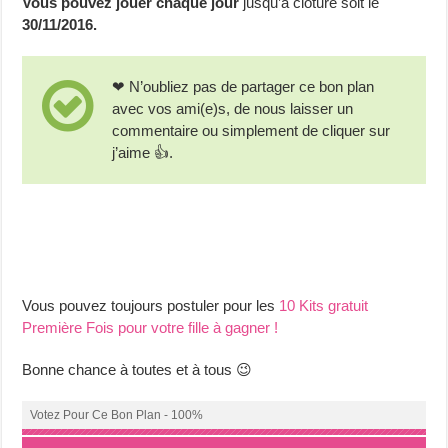
Vous pouvez jouer chaque jour
jusqu’à clôture soit le
30/11/2016.
❤ N’oubliez pas de partager ce bon plan
avec vos ami(e)s, de nous laisser un
commentaire ou simplement de cliquer sur
j’aime 👍.
Vous pouvez toujours postuler pour les
10 Kits gratuit
Première Fois pour votre fille à gagner !
Bonne chance à toutes et à tous 😉
Votez Pour Ce Bon Plan - 100%