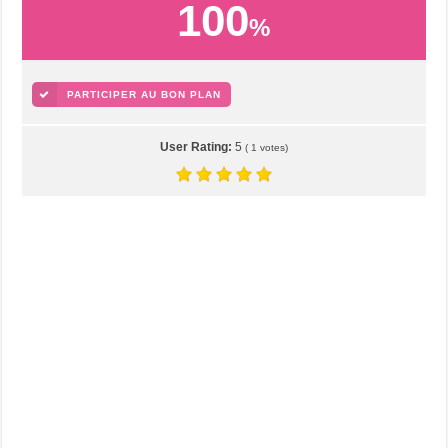
100
%
PARTICIPER AU BON PLAN
User Rating:
5
(
1
votes)