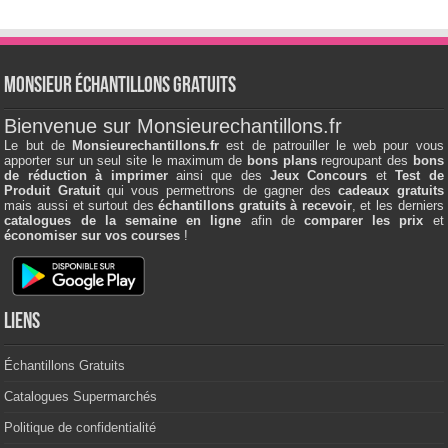
Monsieur échantillons Gratuits
Bienvenue sur Monsieurechantillons.fr
Le but de
Monsieurechantillons.fr
est de patrouiller le web pour vous
apporter sur un seul site le maximum de
bons plans
regroupant des
bons
de réduction à imprimer
ainsi que des
Jeux Concours
et
Test de
Produit Gratuit
qui vous permettrons de gagner des
cadeaux gratuits
mais aussi et surtout des
échantillons gratuits à recevoir
, et les derniers
catalogues de la semaine en ligne
afin de
comparer les prix
et
économiser sur vos courses
!
Liens
Échantillons Gratuits
Catalogues Supermarchés
Politique de confidentialité