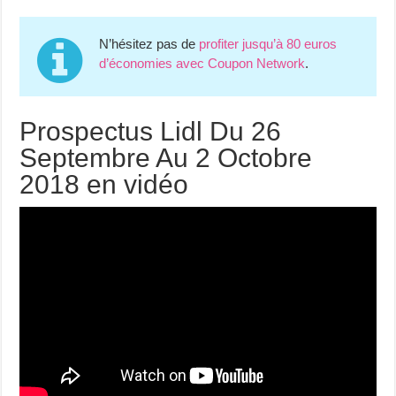
N’hésitez pas de
profiter jusqu’à 80 euros
d’économies avec Coupon Network
.
Prospectus Lidl Du 26
Septembre Au 2 Octobre
2018 en vidéo