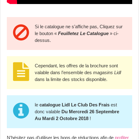
Si le catalogue ne s’affiche pas, Cliquez sur
le bouton «
Feuilletez Le Catalogue
» ci-
dessus.
Cependant, les offres de la brochure sont
valable dans l’ensemble des
magasins Lidl
dans la limite des stocks disponible.
le
catalogue Lidl Le Club Des Frais
est
donc valable
Du Mercredi 26 Septembre
Au Mardi 2 Octobre 2018
!
N’hésitez pas d’utiliser les bons de réductions afin de
profiter