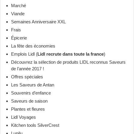
Marché
Viande
Semaines Anniversaire XXL
Frais
Épicerie
La fête des économies
Emplois Lidl (
Lidl recrute dans toute la france
)
Découvrez la sélection de produits LIDL reconnus Saveurs
de l’année 2017 !
Offres spéciales
Les Saveurs de Antan
Souvenirs d’enfance
Saveurs de saison
Plantes et fleures
Lidl Voyages
Kitchen tools SilverCrest
Lupilu