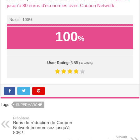
jusqu’à 80 euros d’économies avec Coupon Network
.
Notes - 100%
100
%
User Rating:
3.85
(
4
votes)
Tags
SUPERMARCHÉ
Précédent
Bons de réduction de Coupon
Network économisez jusqu'à
80€ !
Suivant