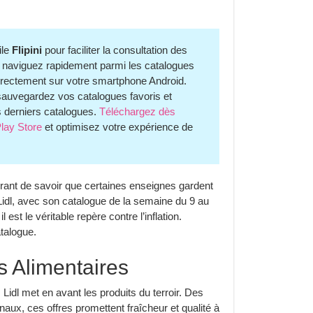
ile
Flipini
pour faciliter la consultation des
i, naviguez rapidement parmi les catalogues
, directement sur votre smartphone Android.
, sauvegardez vos catalogues favoris et
s derniers catalogues.
Téléchargez dès
Play Store
et optimisez votre expérience de
urant de savoir que certaines enseignes gardent
Lidl, avec son catalogue de la semaine du 9 au
est le véritable repère contre l’inflation.
atalogue.
s Alimentaires
 Lidl met en avant les produits du terroir. Des
aux, ces offres promettent fraîcheur et qualité à