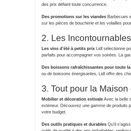
des prix défiant toute concurrence.
Des promotions sur les viandes
Barbecues et 
sur les pièces de boucherie et les volailles po
2. Les Incontournable
Les vins d’été à petits prix
Lidl sélectionne p
parfaits pour accompagner vos soirées. La garan
Des boissons rafraîchissantes pour toute la 
ou de boissons énergisantes, Lidl offre des cho
3. Tout pour la Maison 
Mobilier et décoration estivale
Avec la belle 
extérieur. Découvrez une gamme de produits po
votre budget.
Des outils pratiques et durables
Qu’il s’agiss
outils de qualité à des prix imbattables, renforça