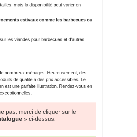
ailles, mais la disponibilité peut varier en
 événements estivaux comme les barbecues ou
sur les viandes pour barbecues et d’autres
ur de nombreux ménages. Heureusement, des
oduits de qualité à des prix accessibles. Le
n est une parfaite illustration. Rendez-vous en
 exceptionnelles.
he pas, merci de cliquer sur le
Catalogue
» ci-dessus.