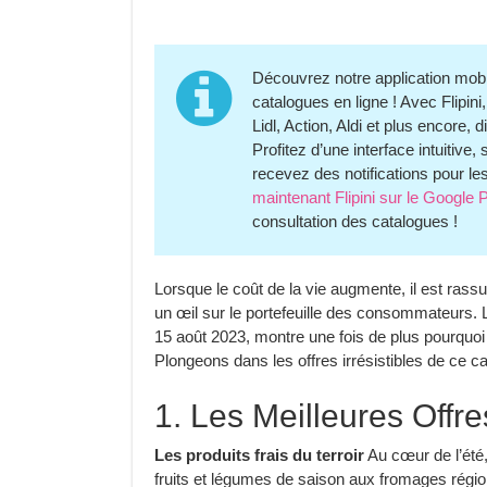
Découvrez notre application mob
catalogues en ligne ! Avec Flipin
Lidl, Action, Aldi et plus encore
Profitez d’une interface intuitive
recevez des notifications pour le
maintenant Flipini sur le Google 
consultation des catalogues !
Lorsque le coût de la vie augmente, il est rass
un œil sur le portefeuille des consommateurs. 
15 août 2023, montre une fois de plus pourquoi il 
Plongeons dans les offres irrésistibles de ce c
1. Les Meilleures Offre
Les produits frais du terroir
Au cœur de l’été,
fruits et légumes de saison aux fromages région