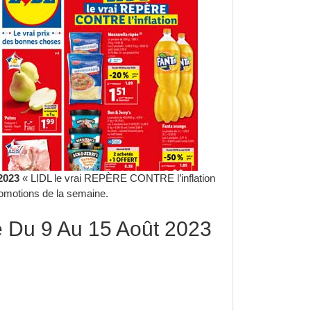
2023
« LIDL le vrai REPÈRE CONTRE l’inflation
romotions de la semaine.
e Du 9 Au 15 Août 2023