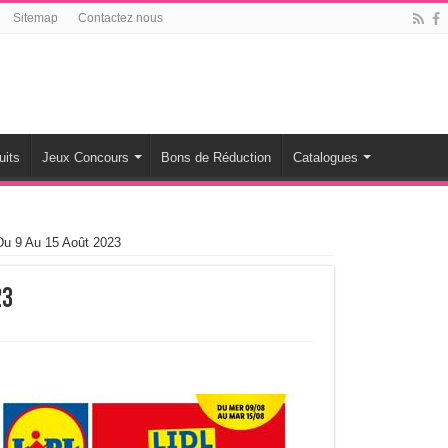
Sitemap
Contactez nous
uits
Jeux Concours
Bons de Réduction
Catalogues
Du 9 Au 15 Août 2023
23