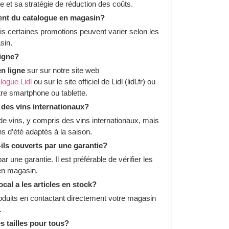
ce et sa stratégie de réduction des coûts.
érent du catalogue en magasin?
is certaines promotions peuvent varier selon les
sin.
ligne?
en ligne
sur sur notre site web
logue Lidl
ou sur le site officiel de Lidl (lidl.fr) ou
re smartphone ou tablette.
s des vins internationaux?
de vins, y compris des vins internationaux, mais
ns d’été adaptés à la saison.
t-ils couverts par une garantie?
r une garantie. Il est préférable de vérifier les
u en magasin.
al a les articles en stock?
produits en contactant directement votre magasin
.
s tailles pour tous?