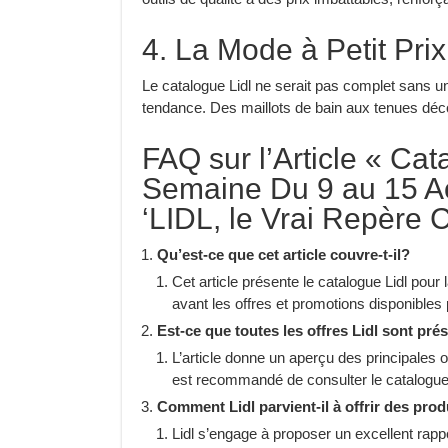
4. La Mode à Petit Prix
Le catalogue Lidl ne serait pas complet sans u
tendance. Des maillots de bain aux tenues déco
FAQ sur l’Article « Cat
Semaine Du 9 au 15 Ao
‘LIDL, le Vrai Repère Co
Qu’est-ce que cet article couvre-t-il?
Cet article présente le catalogue Lidl pou
avant les offres et promotions disponibles
Est-ce que toutes les offres Lidl sont pré
L’article donne un aperçu des principales o
est recommandé de consulter le catalogue
Comment Lidl parvient-il à offrir des prod
Lidl s’engage à proposer un excellent rappo