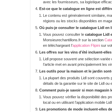
avec les fournisseurs, sa logistique effica
Est-ce que le catalogue en ligne est diff
Le contenu est généralement similaire, ma
régions ou les stocks disponibles en maga
Où puis-je consulter le catalogue Lidl en 
Vous pouvez consulter le
catalogue Lidl 
Monsieurechantillons.fr sur la section
Cata
en téléchargeant l’
application Flipini
sur vot
Les offres sur les vins d’été incluent-elle
Lidl propose souvent une sélection variée 
l’article met en avant principalement les vi
Les outils pour la maison et le jardin son
La plupart des produits Lidl sont couverts pa
détails de la garantie sur le site de Lidl o
Comment puis-je savoir si mon magasin loc
Vous pouvez vérifier la disponibilité des 
local ou en utilisant l’application mobile Lidl
Les promotions de mode incluent-elles de