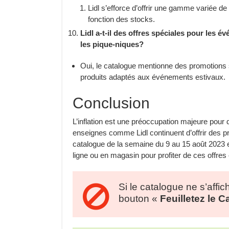
Lidl s’efforce d’offrir une gamme variée de t
fonction des stocks.
Lidl a-t-il des offres spéciales pour les
les pique-niques?
Oui, le catalogue mentionne des promotions 
produits adaptés aux événements estivaux.
Conclusion
L’inflation est une préoccupation majeure po
enseignes comme Lidl continuent d’offrir des pr
catalogue de la semaine du 9 au 15 août 2023 e
ligne ou en magasin pour profiter de ces offres
Si le catalogue ne s’affic
bouton «
Feuilletez le 