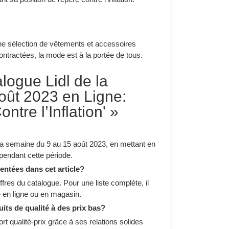
ne sélection de vêtements et accessoires
ntractées, la mode est à la portée de tous.
alogue Lidl de la
ût 2023 en Ligne:
ntre l’Inflation' »
r la semaine du 9 au 15 août 2023, en mettant en
 pendant cette période.
sentées dans cet article?
ffres du catalogue. Pour une liste complète, il
 en ligne ou en magasin.
uits de qualité à des prix bas?
rt qualité-prix grâce à ses relations solides