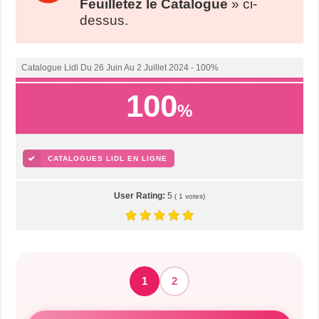
Feuilletez le Catalogue
» ci-
dessus.
Catalogue Lidl Du 26 Juin Au 2 Juillet 2024 - 100%
100
%
CATALOGUES LIDL EN LIGNE
User Rating:
5
(
1
votes)
1
2