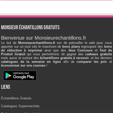
Monsieur échantillons Gratuits
Bienvenue sur Monsieurechantillons.fr
Le but de
Monsieurechantillons.fr
est de patrouiller le web pour vous
apporter sur un seul site le maximum de
bons plans
regroupant des
bons
de réduction à imprimer
ainsi que des
Jeux Concours
et
Test de
Produit Gratuit
qui vous permettrons de gagner des
cadeaux gratuits
mais aussi et surtout des
échantillons gratuits à recevoir
, et les derniers
catalogues de la semaine en ligne
afin de
comparer les prix
et
économiser sur vos courses
!
Liens
Échantillons Gratuits
Catalogues Supermarchés