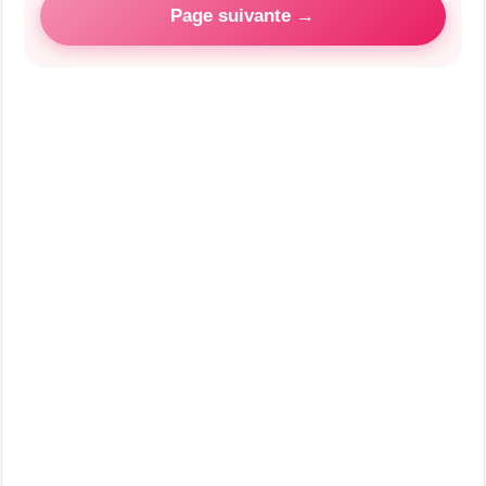
Page suivante →