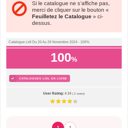
Si le catalogue ne s’affiche pas,
merci de cliquer sur le bouton «
Feuilletez le Catalogue
» ci-
dessus.
Catalogue Lidl Du 20 Au 26 Novembre 2024 - 100%
100
%
CATALOGUES LIDL EN LIGNE
User Rating:
4.34
(
2
votes)
1
2