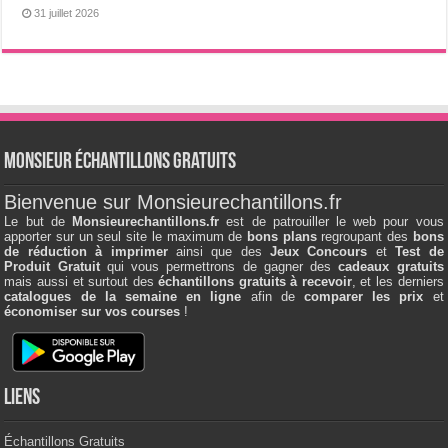
31 juillet 2026
Monsieur échantillons Gratuits
Bienvenue sur Monsieurechantillons.fr
Le but de
Monsieurechantillons.fr
est de patrouiller le web pour vous
apporter sur un seul site le maximum de
bons plans
regroupant des
bons
de réduction à imprimer
ainsi que des
Jeux Concours
et
Test de
Produit Gratuit
qui vous permettrons de gagner des
cadeaux gratuits
mais aussi et surtout des
échantillons gratuits à recevoir
, et les derniers
catalogues de la semaine en ligne
afin de
comparer les prix
et
économiser sur vos courses
!
Liens
Échantillons Gratuits