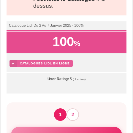
dessus.
Catalogue Lidl Du 2 Au 7 Janvier 2025 - 100%
100
%
CATALOGUES LIDL EN LIGNE
User Rating:
5
(
1
votes)
1
2