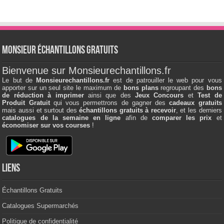
Monsieur échantillons Gratuits
Bienvenue sur Monsieurechantillons.fr
Le but de
Monsieurechantillons.fr
est de patrouiller le web pour vous
apporter sur un seul site le maximum de
bons plans
regroupant des
bons
de réduction à imprimer
ainsi que des
Jeux Concours
et
Test de
Produit Gratuit
qui vous permettrons de gagner des
cadeaux gratuits
mais aussi et surtout des
échantillons gratuits à recevoir
, et les derniers
catalogues de la semaine en ligne
afin de
comparer les prix
et
économiser sur vos courses
!
Liens
Échantillons Gratuits
Catalogues Supermarchés
Politique de confidentialité