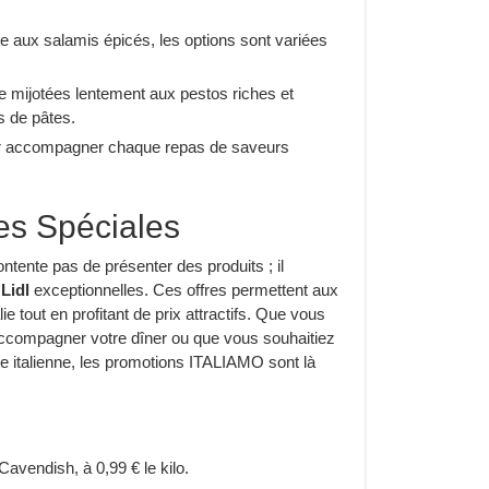
aux salamis épicés, les options sont variées
 mijotées lentement aux pestos riches et
s de pâtes.
ur accompagner chaque repas de saveurs
es Spéciales
ente pas de présenter des produits ; il
Lidl
exceptionnelles. Ces offres permettent aux
lie tout en profitant de prix attractifs. Que vous
 accompagner votre dîner ou que vous souhaitiez
ne italienne, les promotions ITALIAMO sont là
Cavendish, à 0,99 € le kilo.