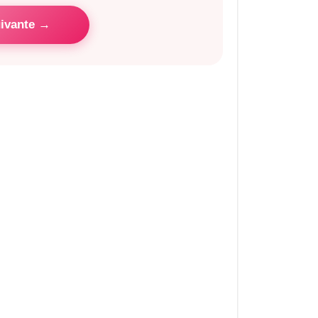
ivante →