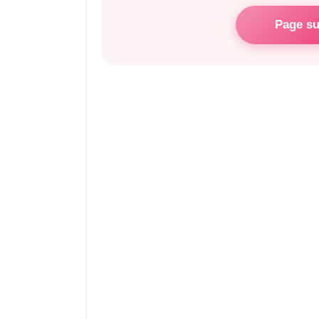
Page su