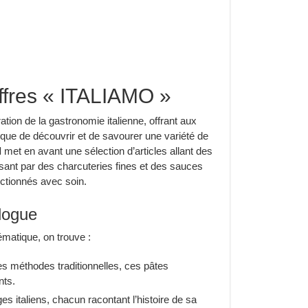
ffres « ITALIAMO »
ion de la gastronomie italienne, offrant aux
que de découvrir et de savourer une variété de
l
met en avant une sélection d’articles allant des
sant par des charcuteries fines et des sauces
ectionnés avec soin.
logue
matique, on trouve :
s méthodes traditionnelles, ces pâtes
nts.
s italiens, chacun racontant l’histoire de sa