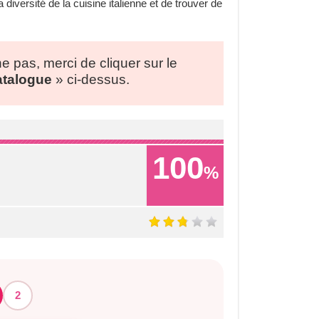
diversité de la cuisine italienne et de trouver de
he pas, merci de cliquer sur le
Catalogue
» ci-dessus.
100
%
2