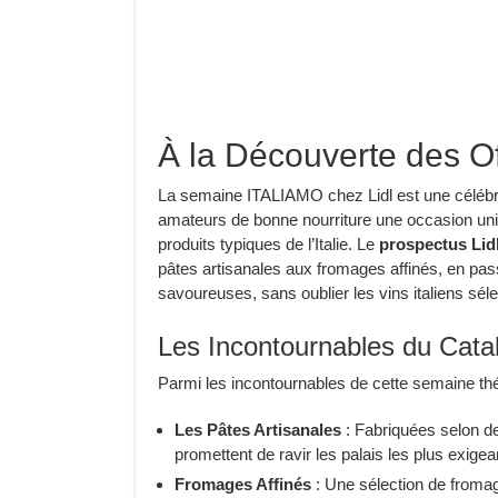
À la Découverte des O
La semaine ITALIAMO chez Lidl est une célébrat
amateurs de bonne nourriture une occasion uni
produits typiques de l’Italie. Le
prospectus Lid
pâtes artisanales aux fromages affinés, en pas
savoureuses, sans oublier les vins italiens sél
Les Incontournables du Cata
Parmi les incontournables de cette semaine thé
Les Pâtes Artisanales
: Fabriquées selon de
promettent de ravir les palais les plus exigea
Fromages Affinés
: Une sélection de fromage