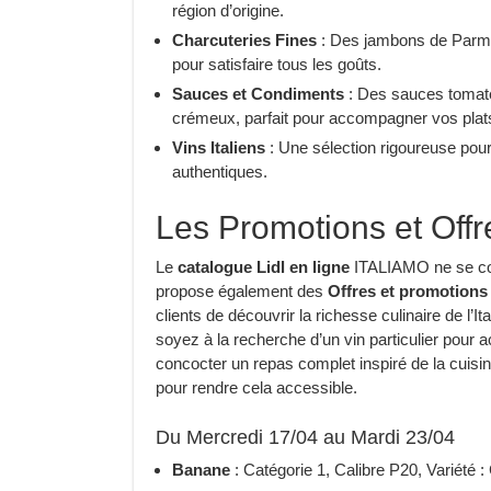
région d’origine.
Charcuteries Fines
: Des jambons de Parme 
pour satisfaire tous les goûts.
Sauces et Condiments
: Des sauces tomate
crémeux, parfait pour accompagner vos plat
Vins Italiens
: Une sélection rigoureuse po
authentiques.
Les Promotions et Offr
Le
catalogue Lidl en ligne
ITALIAMO ne se cont
propose également des
Offres et promotions 
clients de découvrir la richesse culinaire de l’Ita
soyez à la recherche d’un vin particulier pour
concocter un repas complet inspiré de la cuisi
pour rendre cela accessible.
Du Mercredi 17/04 au Mardi 23/04
Banane
: Catégorie 1, Calibre P20, Variété : 