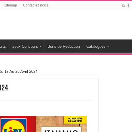
Sitemap
Contactez nous
uits
Jeux Concours
Bons de Réduction
Catalogues
Du 17 Au 23 Avril 2024
024