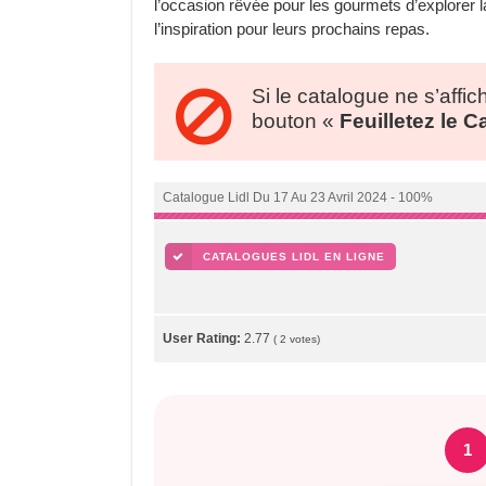
l’occasion rêvée pour les gourmets d’explorer la 
l’inspiration pour leurs prochains repas.
Si le catalogue ne s’affic
bouton «
Feuilletez le 
Catalogue Lidl Du 17 Au 23 Avril 2024 - 100%
CATALOGUES LIDL EN LIGNE
User Rating:
2.77
(
2
votes)
1