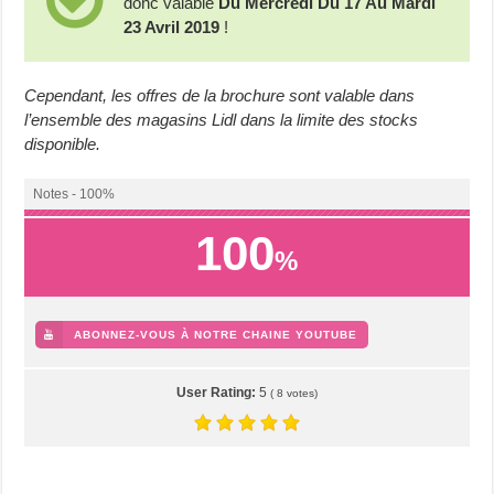
donc valable
Du Mercredi Du 17 Au Mardi
23 Avril 2019
!
Cependant, les offres de la brochure sont valable dans
l’ensemble des magasins Lidl dans la limite des stocks
disponible.
Notes - 100%
100
%
ABONNEZ-VOUS À NOTRE CHAINE YOUTUBE
User Rating:
5
(
8
votes)