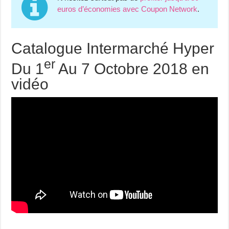
euros d’économies avec Coupon Network
.
Catalogue Intermarché Hyper
er
Du 1
Au 7 Octobre 2018 en
vidéo