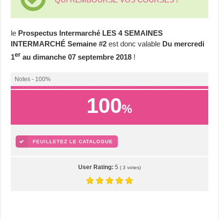
le
Prospectus Intermarché LES 4 SEMAINES
INTERMARCHÉ Semaine #2
est donc valable
Du mercredi
er
1
au dimanche 07 septembre 2018
!
Notes - 100%
100
%
FEUILLETEZ LE CATALOGUE
User Rating:
5
(
3
votes)