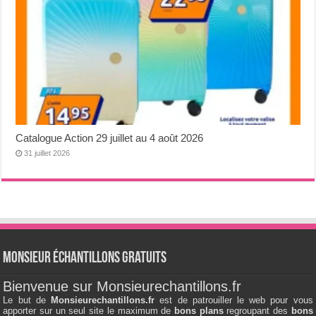
Catalogue Action 29 juillet au 4 août 2026
31 juillet 2026
Monsieur échantillons Gratuits
Bienvenue sur Monsieurechantillons.fr
Le but de
Monsieurechantillons.fr
est de patrouiller le web pour vous
apporter sur un seul site le maximum de
bons plans
regroupant des
bons