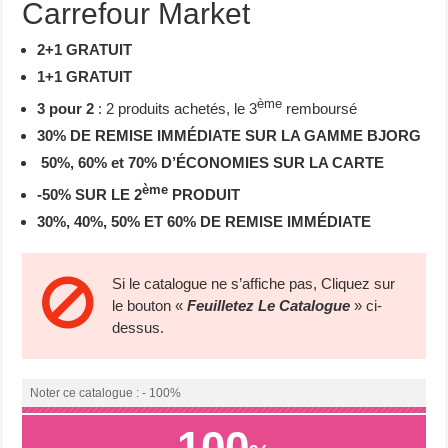
Carrefour Market
2+1 GRATUIT
1+1 GRATUIT
ème
3 pour 2
: 2 produits achetés, le 3
remboursé
30% DE REMISE IMMÉDIATE SUR LA GAMME BJORG
50%, 60% et 70% D’ÉCONOMIES SUR LA CARTE
ème
-50% SUR LE 2
PRODUIT
30%, 40%, 50% ET 60% DE REMISE IMMÉDIATE
Si le catalogue ne s’affiche pas, Cliquez sur
le bouton «
Feuilletez Le Catalogue
» ci-
dessus.
Noter ce catalogue : - 100%
100