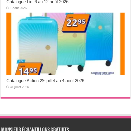
Catalogue Lidl 6 au 12 août 2026
1 août 2026
Catalogue Action 29 juillet au 4 août 2026
31 juillet 2026
Monsieur échantillons Gratuits