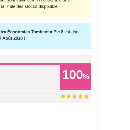
la limite des stocks disponible.
xtra Économies Tombent à Pic 8
est donc
7 Août 2018
!
100
%