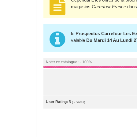
magasins
Carrefour France
dans 
le
Prospectus Carrefour Les E
valable
Du Mardi 14 Au Lundi 2
Noter ce catalogue : - 100%
User Rating:
5
(
2
votes)