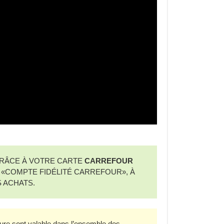
RÂCE À VOTRE CARTE
CARREFOUR
«COMPTE FIDÉLITÉ CARREFOUR», À
 ACHATS.
hure sont valable dans l’ensemble des