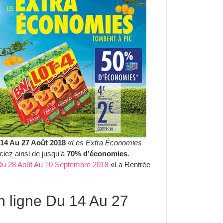
14 Au 27 Août 2018
«Les Extra Économies
ciez ainsi de jusqu’à
70% d’économies
.
Du 28 Août Au 10 Septembre 2018
«La Rentrée
n ligne Du 14 Au 27