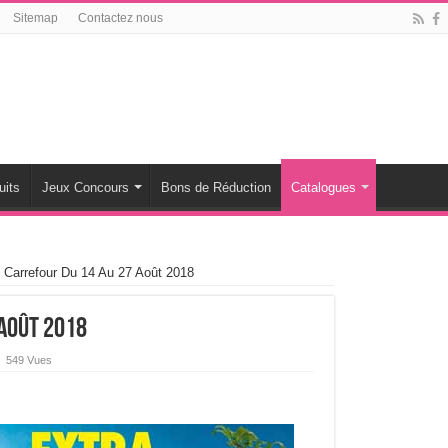
Sitemap
Contactez nous
uits
Jeux Concours
Bons de Réduction
Catalogues
 Carrefour Du 14 Au 27 Août 2018
 Août 2018
549 Vues