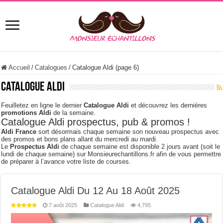
Accueil
/
Catalogues
/
Catalogue Aldi (page 6)
Catalogue Aldi
Feuilletez en ligne le dernier
Catalogue Aldi
et découvrez les dernières
promotions Aldi
de la semaine.
Catalogue Aldi prospectus, pub & promos !
Aldi France
sort désormais chaque semaine son nouveau prospectus avec
des promos et bons plans allant du mercredi au mardi.
Le
Prospectus Aldi
de chaque semaine est disponible 2 jours avant (soit le
lundi de chaque semaine) sur Monsieurechantillons.fr afin de vous permettre
de préparer à l’avance votre liste de courses.
Catalogue Aldi Du 12 Au 18 Août 2025
7 août 2025
Catalogue Aldi
4,795