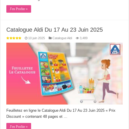
J'en Profite »
Catalogue Aldi Du 17 Au 23 Juin 2025
10 juin 2025
Catalogue Aldi
3,489
Feuilletez en ligne le Catalogue Aldi Du 17 Au 23 Juin 2025 « Prix
Discount » contenant 48 pages et …
J'en Profite »