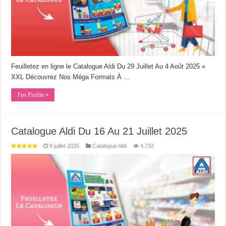
Feuilletez en ligne le Catalogue Aldi Du 29 Juillet Au 4 Août 2025 «
XXL Découvrez Nos Méga Formats À …
J'en Profite »
Catalogue Aldi Du 16 Au 21 Juillet 2025
9 juillet 2025
Catalogue Aldi
4,732