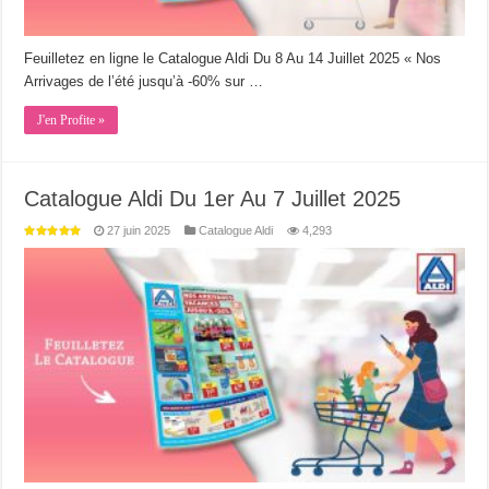
Feuilletez en ligne le Catalogue Aldi Du 8 Au 14 Juillet 2025 « Nos
Arrivages de l’été jusqu’à -60% sur …
J'en Profite »
Catalogue Aldi Du 1er Au 7 Juillet 2025
27 juin 2025
Catalogue Aldi
4,293